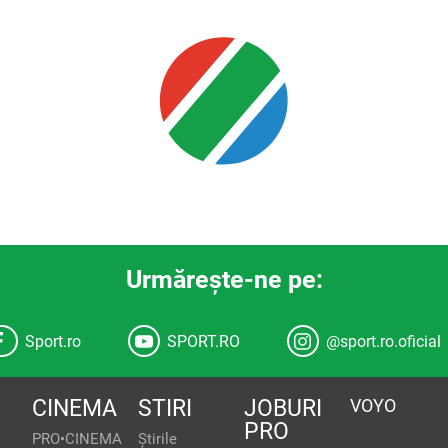
Urmăreşte-ne pe:
Sport.ro
SPORT.RO
@sport.ro.oficial
CINEMA
STIRI
JOBURI
VOYO
PRO
PRO•CINEMA
Știrile