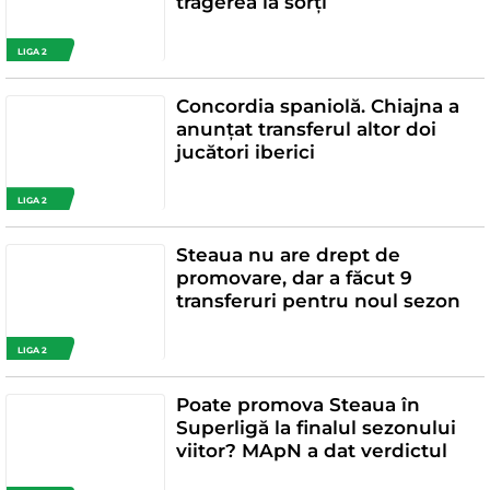
tragerea la sorți
LIGA 2
Concordia spaniolă. Chiajna a
anunțat transferul altor doi
jucători iberici
LIGA 2
Steaua nu are drept de
promovare, dar a făcut 9
transferuri pentru noul sezon
LIGA 2
Poate promova Steaua în
Superligă la finalul sezonului
viitor? MApN a dat verdictul