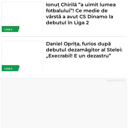
Ionuț Chirilă ”a uimit lumea
fotbalului”! Ce medie de
vârstă a avut CS Dinamo la
debutul în Liga 2
LIGA 2
Daniel Oprița, furios după
debutul dezamăgitor al Stelei:
„Execrabil! E un dezastru”
LIGA 2