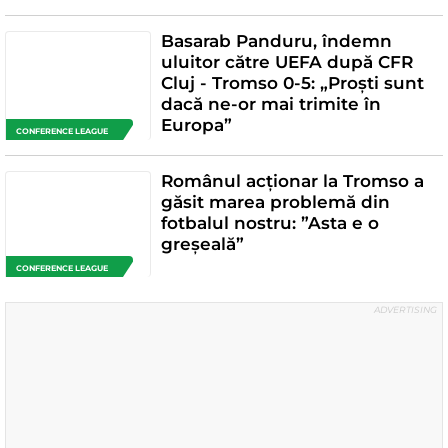
Basarab Panduru, îndemn
uluitor către UEFA după CFR
Cluj - Tromso 0-5: „Proști sunt
dacă ne-or mai trimite în
Europa”
CONFERENCE LEAGUE
Românul acționar la Tromso a
găsit marea problemă din
fotbalul nostru: ”Asta e o
greșeală”
CONFERENCE LEAGUE