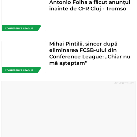
Antonio Folha a făcut anunțul
înainte de CFR Cluj - Tromso
CONFERENCE LEAGUE
Mihai Pintilii, sincer după
eliminarea FCSB-ului din
Conference League: „Chiar nu
mă așteptam”
CONFERENCE LEAGUE