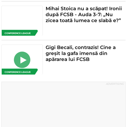
Mihai Stoica nu a scăpat! Ironii
după FCSB - Auda 3-7: „Nu
zicea toată lumea ce slabă e?”
CONFERENCE LEAGUE
Gigi Becali, contrazis! Cine a
greșit la gafa imensă din
apărarea lui FCSB
CONFERENCE LEAGUE