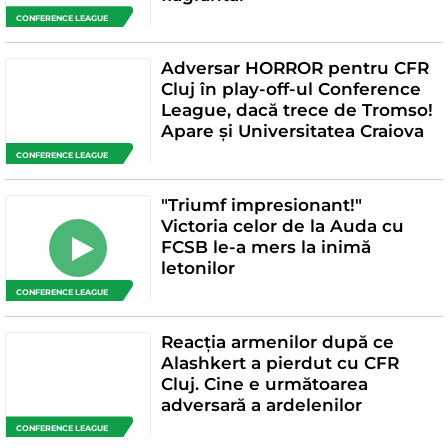
CONFERENCE LEAGUE
Adversar HORROR pentru CFR
Cluj în play-off-ul Conference
League, dacă trece de Tromso!
Apare și Universitatea Craiova
CONFERENCE LEAGUE
"Triumf impresionant!"
Victoria celor de la Auda cu
FCSB le-a mers la inimă
letonilor
CONFERENCE LEAGUE
Reacția armenilor după ce
Alashkert a pierdut cu CFR
Cluj. Cine e următoarea
adversară a ardelenilor
CONFERENCE LEAGUE