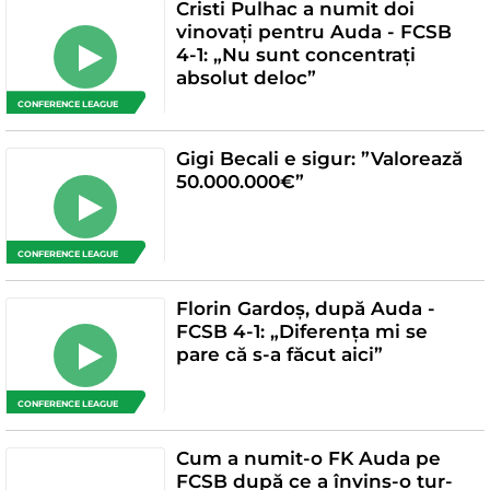
Cristi Pulhac a numit doi
vinovați pentru Auda - FCSB
4-1: „Nu sunt concentrați
absolut deloc”
CONFERENCE LEAGUE
Gigi Becali e sigur: ”Valorează
50.000.000€”
CONFERENCE LEAGUE
Florin Gardoș, după Auda -
FCSB 4-1: „Diferența mi se
pare că s-a făcut aici”
CONFERENCE LEAGUE
Cum a numit-o FK Auda pe
FCSB după ce a învins-o tur-