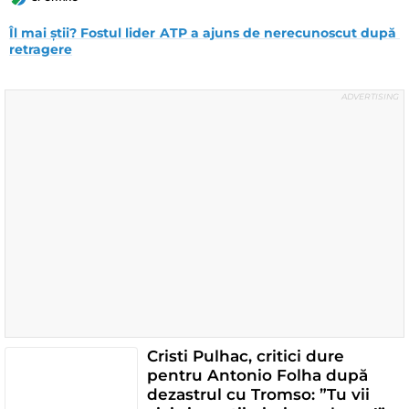
Îl mai știi? Fostul lider ATP a ajuns de nerecunoscut după 
retragere
Cristi Pulhac, critici dure
pentru Antonio Folha după
dezastrul cu Tromso: ”Tu vii