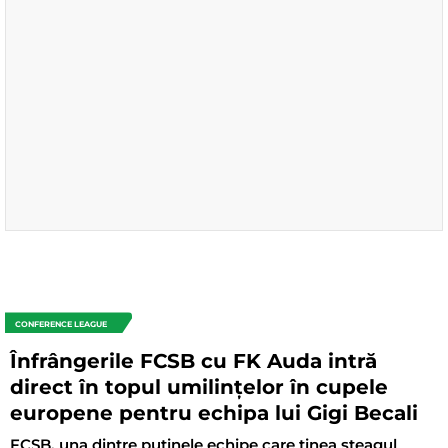
CONFERENCE LEAGUE
Înfrângerile FCSB cu FK Auda intră
direct în topul umilințelor în cupele
europene pentru echipa lui Gigi Becali
FCSB, una dintre puținele echipe care ținea steagul