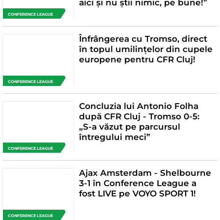
aici și nu știi nimic, pe bune!”
CONFERENCE LEAGUE
Înfrângerea cu Tromso, direct
în topul umilințelor din cupele
europene pentru CFR Cluj!
CONFERENCE LEAGUE
Concluzia lui Antonio Folha
după CFR Cluj - Tromso 0-5:
„S-a văzut pe parcursul
întregului meci”
CONFERENCE LEAGUE
Ajax Amsterdam - Shelbourne
3-1 în Conference League a
fost LIVE pe VOYO SPORT 1!
CONFERENCE LEAGUE