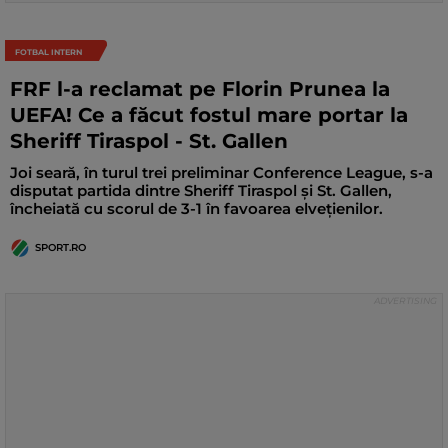
FOTBAL INTERN
FRF l-a reclamat pe Florin Prunea la
UEFA! Ce a făcut fostul mare portar la
Sheriff Tiraspol - St. Gallen
Joi seară, în turul trei preliminar Conference League, s-a
disputat partida dintre Sheriff Tiraspol și St. Gallen,
încheiată cu scorul de 3-1 în favoarea elvețienilor.
SPORT.RO