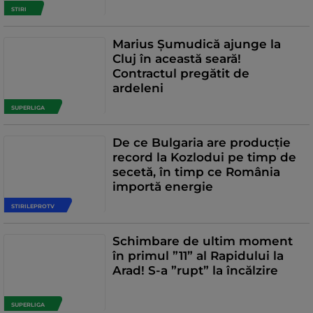
STIRI
Marius Șumudică ajunge la
Cluj în această seară!
Contractul pregătit de
ardeleni
SUPERLIGA
De ce Bulgaria are producție
record la Kozlodui pe timp de
secetă, în timp ce România
importă energie
STIRILEPROTV
Schimbare de ultim moment
în primul ”11” al Rapidului la
Arad! S-a ”rupt” la încălzire
SUPERLIGA