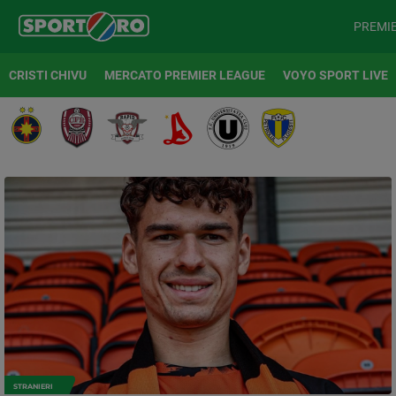
PREMI
CRISTI CHIVU
MERCATO PREMIER LEAGUE
VOYO SPORT LIVE
STRANIERI