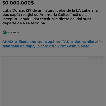
50.000.000$
Luka Doncic (27 de ani) starul celor de la LA Lakers, a
pus capăt relației cu Anamaria Goltes încă de la
începutul anului, dar tensiunile dintre cei doi sunt
departe de a se termina.
SPORT.RO
ANAD a făcut anunțul după ce TAS a dat verdictul în 
scandalul de dopaj în care este vizat Cosmin Matei