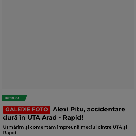
SUPERLIGA
Alexi Pitu, accidentare
GALERIE FOTO
dură în UTA Arad - Rapid!
Urmărim și comentăm împreună meciul dintre UTA și
Rapid.