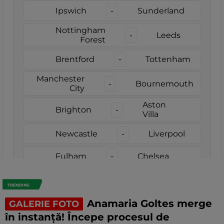
TRENDING
Anamaria Goltes merge
GALERIE FOTO
în instanță! Începe procesul de