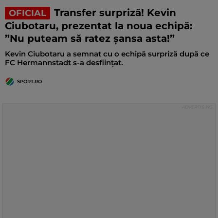
Transfer surpriză! Kevin
OFICIAL
Ciubotaru, prezentat la noua echipă:
”Nu puteam să ratez șansa asta!”
Kevin Ciubotaru a semnat cu o echipă surpriză după ce
FC Hermannstadt s-a desființat.
SPORT.RO