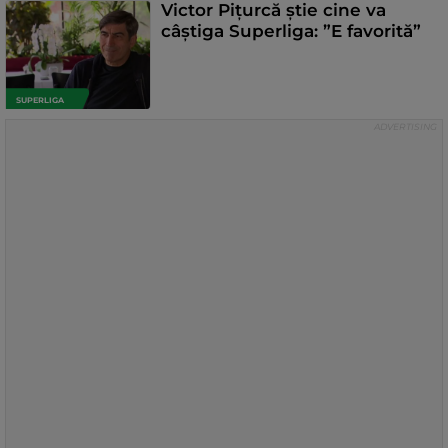
Victor Pițurcă știe cine va
câștiga Superliga: ”E favorită”
SUPERLIGA