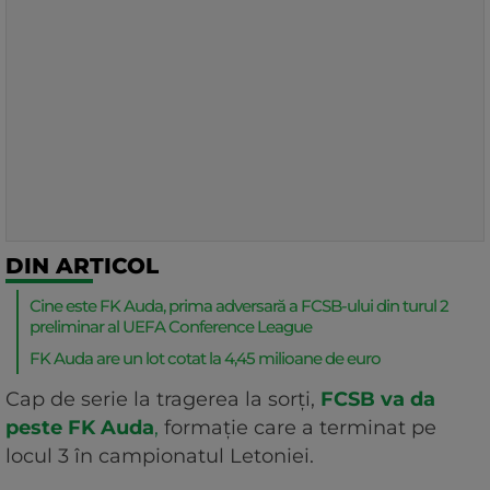
DIN ARTICOL
Cine este FK Auda, prima adversară a FCSB-ului din turul 2
preliminar al UEFA Conference League
FK Auda are un lot cotat la 4,45 milioane de euro
Cap de serie la tragerea la sorți,
FCSB va da
peste FK Auda
,
formație care a terminat pe
locul 3 în campionatul Letoniei.