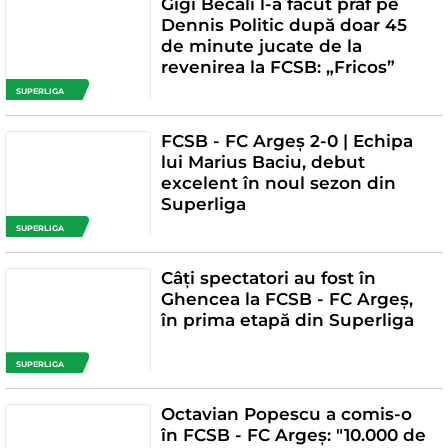
Gigi Becali l-a făcut praf pe
Dennis Politic după doar 45
de minute jucate de la
revenirea la FCSB: „Fricos”
SUPERLIGA
FCSB - FC Argeș 2-0 | Echipa
lui Marius Baciu, debut
excelent în noul sezon din
Superliga
SUPERLIGA
Câți spectatori au fost în
Ghencea la FCSB - FC Argeș,
în prima etapă din Superliga
SUPERLIGA
Octavian Popescu a comis-o
în FCSB - FC Argeș: "10.000 de