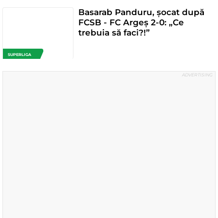
Basarab Panduru, șocat după
FCSB - FC Argeș 2-0: „Ce
trebuia să faci?!”
SUPERLIGA