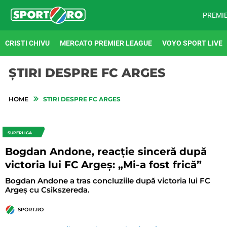
PREMI
CRISTI CHIVU
MERCATO PREMIER LEAGUE
VOYO SPORT LIVE
ȘTIRI DESPRE FC ARGES
HOME
STIRI DESPRE FC ARGES
SUPERLIGA
Bogdan Andone, reacție sinceră după
victoria lui FC Argeș: „Mi-a fost frică”
Bogdan Andone a tras concluziile după victoria lui FC
Argeș cu Csikszereda.
SPORT.RO