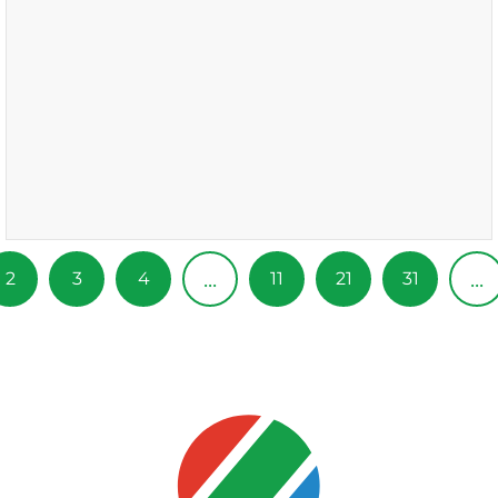
...
...
2
3
4
11
21
31