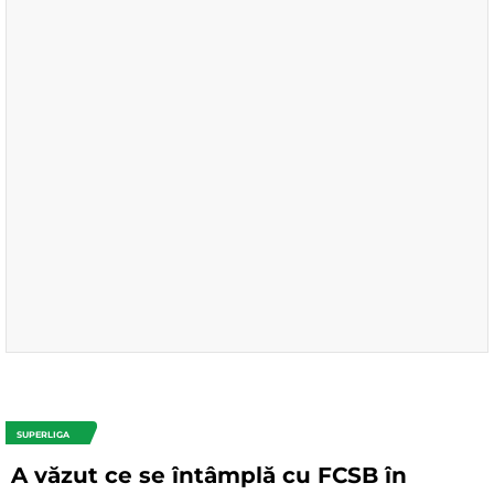
SUPERLIGA
A văzut ce se întâmplă cu FCSB în