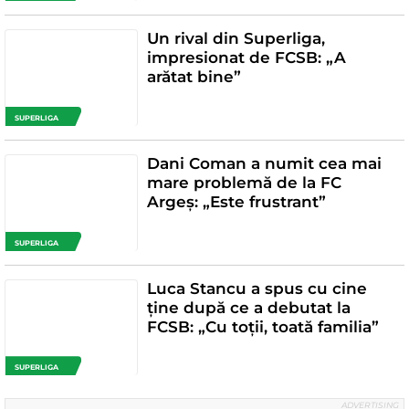
Un rival din Superliga,
impresionat de FCSB: „A
arătat bine”
SUPERLIGA
Dani Coman a numit cea mai
mare problemă de la FC
Argeș: „Este frustrant”
SUPERLIGA
Luca Stancu a spus cu cine
ține după ce a debutat la
FCSB: „Cu toții, toată familia”
SUPERLIGA