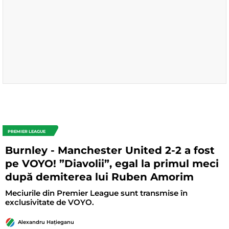
PREMIER LEAGUE
Burnley - Manchester United 2-2 a fost
pe VOYO! ”Diavolii”, egal la primul meci
după demiterea lui Ruben Amorim
Meciurile din Premier League sunt transmise în
exclusivitate de VOYO.
Alexandru Hațieganu