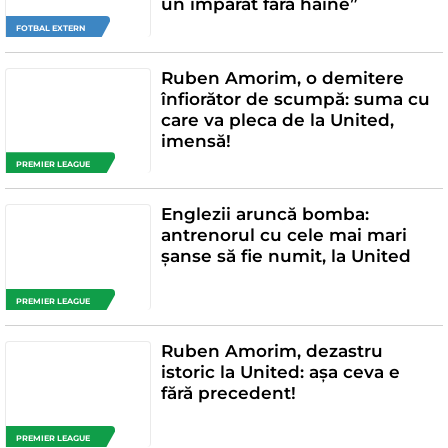
un împărat fără haine”
FOTBAL EXTERN
Ruben Amorim, o demitere
înfiorător de scumpă: suma cu
care va pleca de la United,
imensă!
PREMIER LEAGUE
Englezii aruncă bomba:
antrenorul cu cele mai mari
șanse să fie numit, la United
PREMIER LEAGUE
Ruben Amorim, dezastru
istoric la United: așa ceva e
fără precedent!
PREMIER LEAGUE