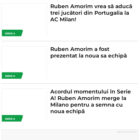
Ruben Amorim vrea să aducă
trei jucători din Portugalia la
AC Milan!
SERIE A
Ruben Amorim a fost
prezentat la noua sa echipă
SERIE A
Acordul momentului în Serie
A! Ruben Amorim merge la
Milano pentru a semna cu
noua echipă
SERIE A