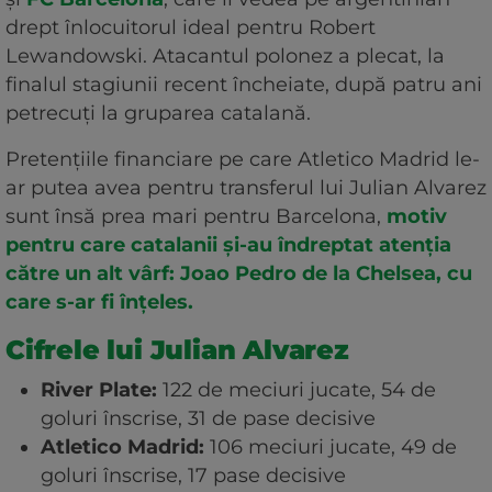
drept înlocuitorul ideal pentru Robert
Lewandowski. Atacantul polonez a plecat, la
finalul stagiunii recent încheiate, după patru ani
petrecuți la gruparea catalană.
Pretențiile financiare pe care Atletico Madrid le-
ar putea avea pentru transferul lui Julian Alvarez
sunt însă prea mari pentru Barcelona,
motiv
pentru care catalanii și-au îndreptat atenția
către un alt vârf: Joao Pedro de la Chelsea, cu
care s-ar fi înțeles.
Cifrele lui Julian Alvarez
River Plate:
122 de meciuri jucate, 54 de
goluri înscrise, 31 de pase decisive
Atletico Madrid:
106 meciuri jucate, 49 de
goluri înscrise, 17 pase decisive