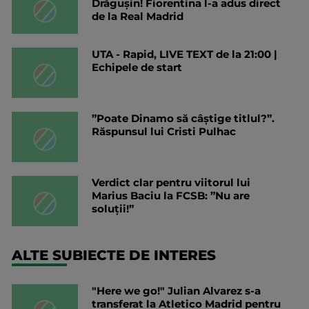
Drăgușin! Fiorentina l-a adus direct
de la Real Madrid
UTA - Rapid, LIVE TEXT de la 21:00 |
Echipele de start
”Poate Dinamo să câștige titlul?”.
Răspunsul lui Cristi Pulhac
Verdict clar pentru viitorul lui
Marius Baciu la FCSB: ”Nu are
soluții!”
ALTE SUBIECTE DE INTERES
"Here we go!" Julian Alvarez s-a
transferat la Atletico Madrid pentru