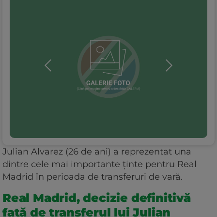
Julian Alvarez (26 de ani) a reprezentat una
dintre cele mai importante ținte pentru Real
Madrid în perioada de transferuri de vară.
Real Madrid, decizie definitivă
față de transferul lui Julian