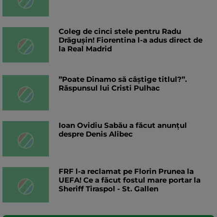
Coleg de cinci stele pentru Radu
Drăgușin! Fiorentina l-a adus direct de
la Real Madrid
”Poate Dinamo să câștige titlul?”.
Răspunsul lui Cristi Pulhac
Ioan Ovidiu Sabău a făcut anunțul
despre Denis Alibec
FRF l-a reclamat pe Florin Prunea la
UEFA! Ce a făcut fostul mare portar la
Sheriff Tiraspol - St. Gallen