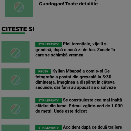
Gundogan! Toate detaliile
CITESTE SI
Ploi torențiale, vijelii și
STIRILEPROTV
grindină, după o nouă zi de foc. Zonele în
care se schimbă vremea
Kylian Mbappé a comis-o! Ce
PROTV
fotografie a postat din greșeală la 5:30
dimineața. Imaginea a dispărut în câteva
secunde, dar fanii au apucat să o salveze
Se construiește cea mai înaltă
STIRILEPROTV
clădire din lume. Primul zgârie-nori de 1.000
de metri. Unde este ridicat
Accident după ce două trailere
STIRILEPROTV