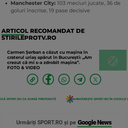
Manchester City:
103 meciuri jucate, 36 de
goluri înscrise, 19 pase decisive
ARTICOL RECOMANDAT DE
STIRILEPROTV.RO
Carmen Șerban a căzut cu mașina în
craterul uriaș apărut în București: „Am
crezut că mi s-a zdrobit mașina”.
FOTO & VIDEO
GĂ SPORT.RO CA SURSĂ PREFERATĂ
URMĂREȘTE SPORT.RO ÎN GOOGLE 
Google News
Urmăriți SPORT.RO și pe