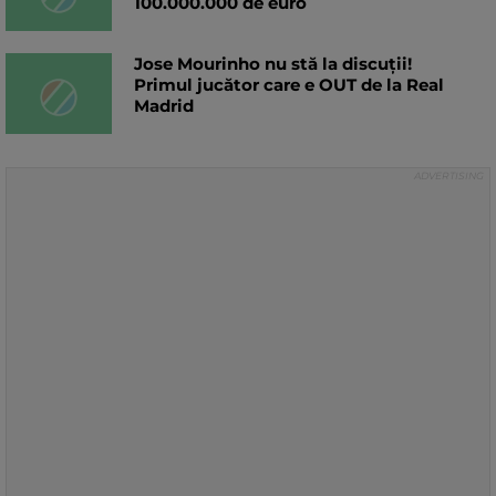
100.000.000 de euro
Jose Mourinho nu stă la discuții!
Primul jucător care e OUT de la Real
Madrid