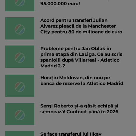
95.000.000 euro!
Acord pentru transfer! Julian
Alvarez pleacă de la Manchester
City pentru 80 de milioane de euro
Probleme pentru Jan Oblak în
prima etapă din LaLiga. Ce au scris
spaniolii după Villarreal - Atletico
Madrid 2-2
Horațiu Moldovan, din nou pe
banca de rezerve la Atletico Madrid
Sergi Roberto și-a găsit echipă și
semnează! Contract până în 2026
Se face transferul lui Ilkay