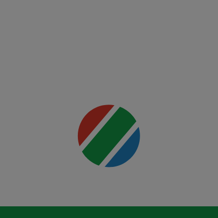
Ferencvaros
Mai multe
detalii
00:00