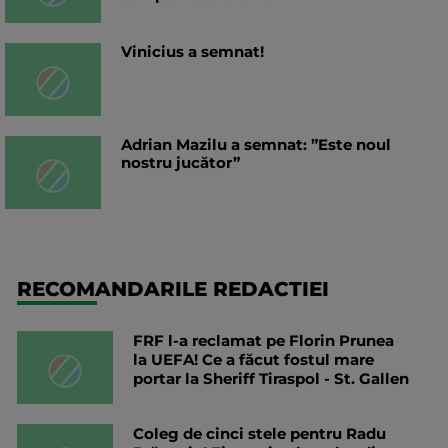
Vinicius a semnat!
Adrian Mazilu a semnat: ”Este noul
nostru jucător”
RECOMANDARILE REDACTIEI
FRF l-a reclamat pe Florin Prunea
la UEFA! Ce a făcut fostul mare
portar la Sheriff Tiraspol - St. Gallen
Coleg de cinci stele pentru Radu