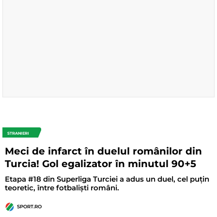
STRANIERI
Meci de infarct în duelul românilor din
Turcia! Gol egalizator în minutul 90+5
Etapa #18 din Superliga Turciei a adus un duel, cel puțin
teoretic, între fotbaliști români.
SPORT.RO