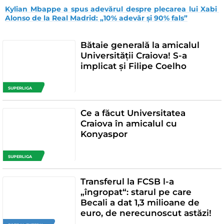
Kylian Mbappe a spus adevărul despre plecarea lui Xabi 
Alonso de la Real Madrid: „10% adevăr și 90% fals”
Bătaie generală la amicalul
Universității Craiova! S-a
implicat și Filipe Coelho
SUPERLIGA
Ce a făcut Universitatea
Craiova în amicalul cu
Konyaspor
SUPERLIGA
Transferul la FCSB l-a
„îngropat“: starul pe care
Becali a dat 1,3 milioane de
euro, de nerecunoscut astăzi!