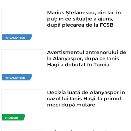
Marius Ștefănescu, din lac în
puț: în ce situație a ajuns,
după plecarea de la FCSB
FOTBAL EXTERN
Avertismentul antrenorului de
la Alanyaspor, după ce Ianis
Hagi a debutat în Turcia
FOTBAL EXTERN
Decizia luată de Alanyaspor în
cazul lui Ianis Hagi, la primul
meci după mutare
STRANIERI