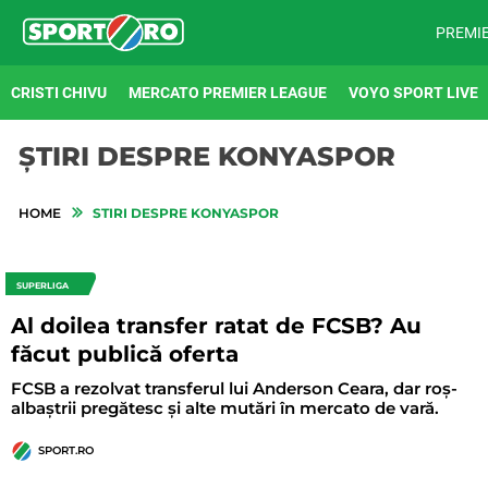
PREMI
CRISTI CHIVU
MERCATO PREMIER LEAGUE
VOYO SPORT LIVE
ȘTIRI DESPRE KONYASPOR
HOME
STIRI DESPRE KONYASPOR
SUPERLIGA
Al doilea transfer ratat de FCSB? Au
făcut publică oferta
FCSB a rezolvat transferul lui Anderson Ceara, dar roș-
albaștrii pregătesc și alte mutări în mercato de vară.
SPORT.RO