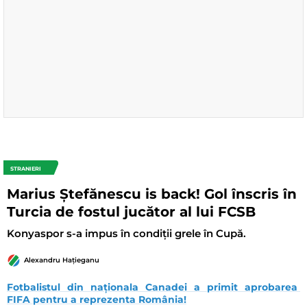
STRANIERI
Marius Ștefănescu is back! Gol înscris în
Turcia de fostul jucător al lui FCSB
Konyaspor s-a impus în condiții grele în Cupă.
Alexandru Hațieganu
Fotbalistul din naționala Canadei a primit aprobarea 
FIFA pentru a reprezenta România!