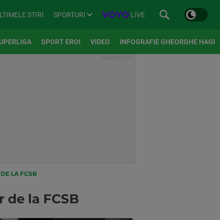
SPORTURI
LIVE
LTIMELE STIRI
UPERLIGA
SPORT EROI
VIDEO
INFOGRAFIE GHEORGHE HAGI
 DE LA FCSB
or de la FCSB