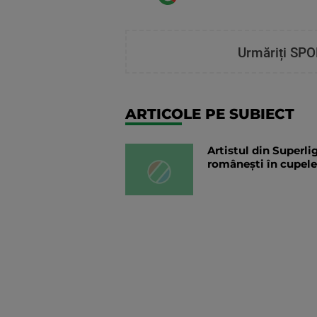
Urmăriți SPO
ARTICOLE PE SUBIECT
Artistul din Superli
românești în cupele