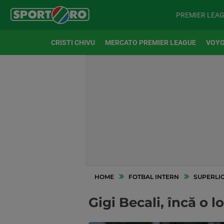
PREMIER LEA
CRISTI CHIVU
MERCATO PREMIER LEAGUE
VOYO
HOME
FOTBAL INTERN
SUPERLI
Gigi Becali, încă o l