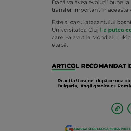
Dacă va avea evoluții bune la
transfer important în această 
Este și cazul atacantului bosn
Universitatea Cluj
l-a putea c
care l-a avut la Mondial. Lukic
etapă.
ARTICOL RECOMANDAT D
Reacția Ucrainei după ce una din
Bulgaria, lângă granița cu Român
ADAUGĂ SPORT.RO CA SURSĂ PREF