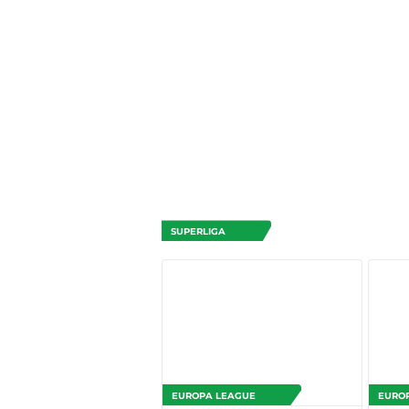
SUPERLIGA
EUROPA LEAGUE
EURO