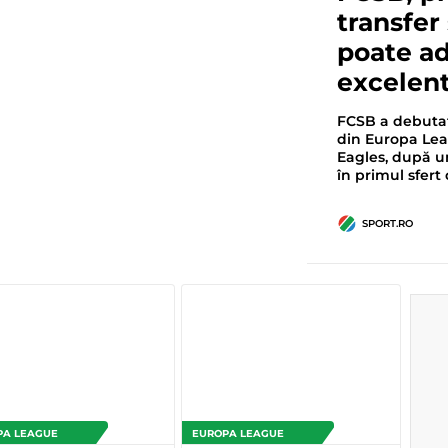
transfer 
poate ad
excelent
FCSB a debutat 
din Europa Lea
Eagles, după u
în primul sfert
SPORT.RO
PA LEAGUE
EUROPA LEAGUE