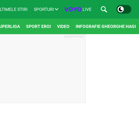
SPORTURI
LIVE
LTIMELE STIRI
UPERLIGA
SPORT EROI
VIDEO
INFOGRAFIE GHEORGHE HAGI