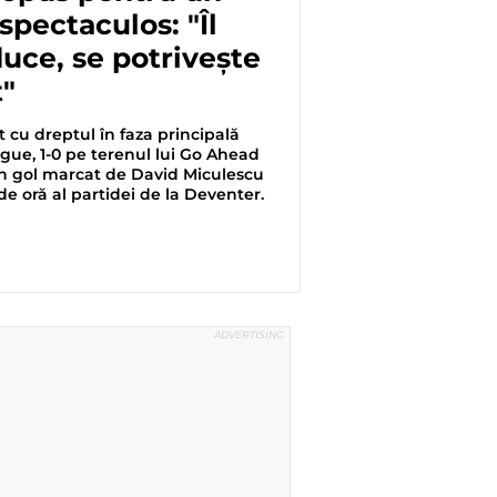
spectaculos: "Îl
uce, se potrivește
"
cu dreptul în faza principală
gue, 1-0 pe terenul lui Go Ahead
n gol marcat de David Miculescu
 de oră al partidei de la Deventer.