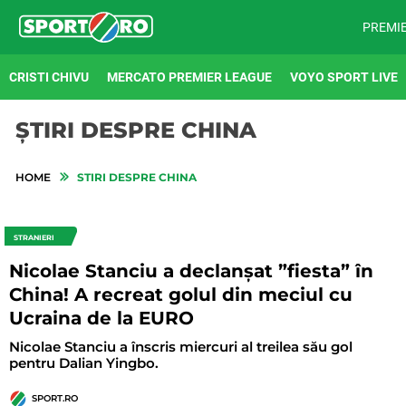
PREMI
CRISTI CHIVU
MERCATO PREMIER LEAGUE
VOYO SPORT LIVE
ȘTIRI DESPRE CHINA
HOME
STIRI DESPRE CHINA
STRANIERI
Nicolae Stanciu a declanșat ”fiesta” în
China! A recreat golul din meciul cu
Ucraina de la EURO
Nicolae Stanciu a înscris miercuri al treilea său gol
pentru Dalian Yingbo.
SPORT.RO