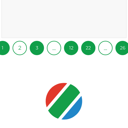
2
...
...
1
3
12
22
26