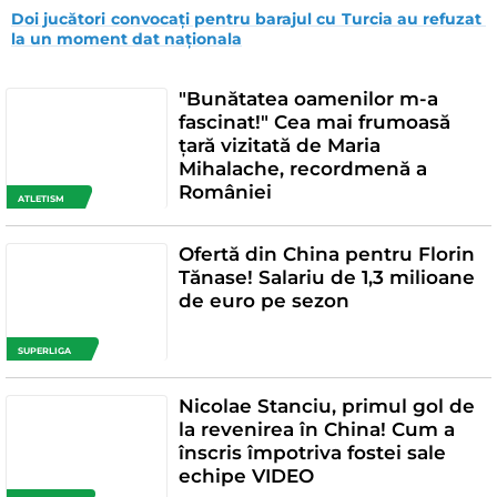
Doi jucători convocați pentru barajul cu Turcia au refuzat 
la un moment dat naționala
"Bunătatea oamenilor m-a
fascinat!" Cea mai frumoasă
țară vizitată de Maria
Mihalache, recordmenă a
României
ATLETISM
Ofertă din China pentru Florin
Tănase! Salariu de 1,3 milioane
de euro pe sezon
SUPERLIGA
Nicolae Stanciu, primul gol de
la revenirea în China! Cum a
înscris împotriva fostei sale
echipe VIDEO