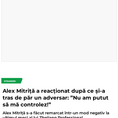
STRANIERI
Alex Mitriță a reacționat după ce și-a
tras de păr un adversar: ”Nu am putut
să mă controlez!”
Alex Mitriță s-a făcut remarcat într-un mod negativ la
ultimul meci al lui Zhejiang Professional.