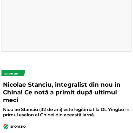
STRANIERI
Nicolae Stanciu, integralist din nou în
China! Ce notă a primit după ultimul
meci
Nicolae Stanciu (32 de ani) este legitimat la DL Yingbo în
primul eșalon al Chinei din această iarnă.
SPORT.RO