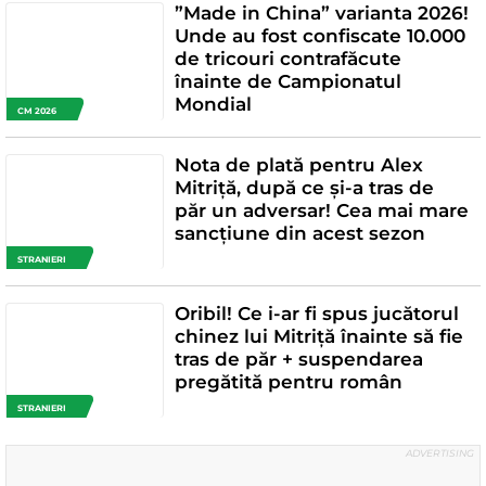
”Made in China” varianta 2026!
Unde au fost confiscate 10.000
de tricouri contrafăcute
înainte de Campionatul
Mondial
CM 2026
Nota de plată pentru Alex
Mitriță, după ce și-a tras de
păr un adversar! Cea mai mare
sancțiune din acest sezon
STRANIERI
Oribil! Ce i-ar fi spus jucătorul
chinez lui Mitriță înainte să fie
tras de păr + suspendarea
pregătită pentru român
STRANIERI