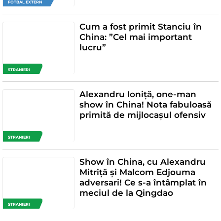
FOTBAL EXTERN
Cum a fost primit Stanciu în
China: ”Cel mai important
lucru”
STRANIERI
Alexandru Ioniţă, one-man
show în China! Nota fabuloasă
primită de mijlocașul ofensiv
STRANIERI
Show în China, cu Alexandru
Mitriță și Malcom Edjouma
adversari! Ce s-a întâmplat în
meciul de la Qingdao
STRANIERI