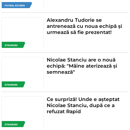
FOTBAL EXTERN
Alexandru Tudorie se
antrenează cu noua echipă și
urmează să fie prezentat!
STRANIERI
Nicolae Stanciu are o nouă
echipă: "Mâine aterizează și
semnează"
STRANIERI
Ce surpriză! Unde e așteptat
Nicolae Stanciu, după ce a
refuzat Rapid
STRANIERI