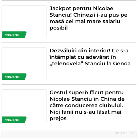
Jackpot pentru Nicolae
Stanciu! Chinezii i-au pus pe
masă cel mai mare salariu
posibil
STRANIERI
Dezvăluiri din interior! Ce s-a
întâmplat cu adevărat în
„telenovela” Stanciu la Genoa
STRANIERI
Gestul superb făcut pentru
Nicolae Stanciu în China de
către conducerea clubului.
Nici fanii nu s-au lăsat mai
prejos
STRANIERI