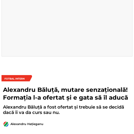
FOTBAL INTERN
Alexandru Băluță, mutare senzațională!
Formația l-a ofertat și e gata să îl aducă
Alexandru Băluță a fost ofertat și trebuie să se decidă
dacă îi va da curs sau nu.
Alexandru Hațieganu