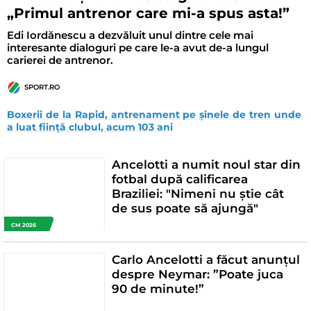
„Primul antrenor care mi-a spus asta!”
Edi Iordănescu a dezvăluit unul dintre cele mai
interesante dialoguri pe care le-a avut de-a lungul
carierei de antrenor.
SPORT.RO
Boxerii de la Rapid, antrenament pe șinele de tren unde 
a luat ființă clubul, acum 103 ani
Ancelotti a numit noul star din
fotbal după calificarea
Braziliei: "Nimeni nu știe cât
de sus poate să ajungă"
CM 2026
Carlo Ancelotti a făcut anunțul
despre Neymar: ”Poate juca
90 de minute!”