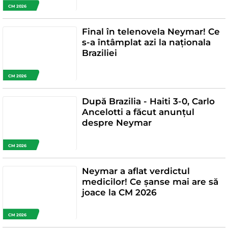
CM 2026
Final în telenovela Neymar! Ce
s-a întâmplat azi la naționala
Braziliei
CM 2026
După Brazilia - Haiti 3-0, Carlo
Ancelotti a făcut anunțul
despre Neymar
CM 2026
Neymar a aflat verdictul
medicilor! Ce șanse mai are să
joace la CM 2026
CM 2026