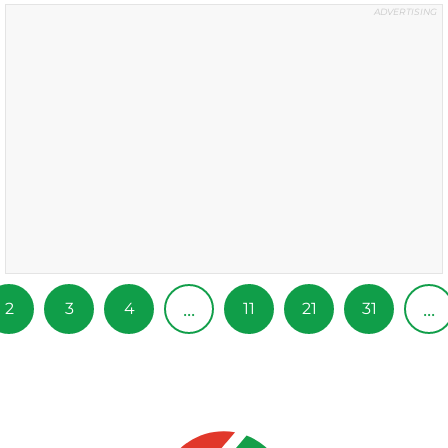
...
...
2
3
4
11
21
31