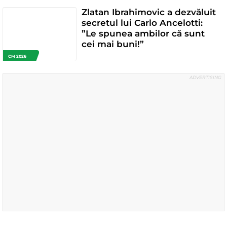
Zlatan Ibrahimovic a dezvăluit
secretul lui Carlo Ancelotti:
”Le spunea ambilor că sunt
cei mai buni!”
CM 2026