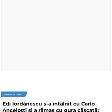
FOTBAL EXTERN
Edi Iordănescu s-a întâlnit cu Carlo
Ancelotti și a rămas cu gura căscată: