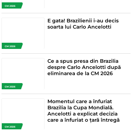
CM 2026
E gata! Brazilienii i-au decis
soarta lui Carlo Ancelotti
CM 2026
Ce a spus presa din Brazilia
despre Carlo Ancelotti după
eliminarea de la CM 2026
CM 2026
Momentul care a înfuriat
Brazilia la Cupa Mondială.
Ancelotti a explicat decizia
care a înfuriat o țară întregă
CM 2026