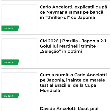
Carlo Ancelotti, explicații după
ce Neymar a rămas pe bancă
în ”thriller-ul” cu Japonia
CM 2026
CM 2026 | Brazilia - Japonia 2-1.
Golul lui Martinelli trimite
„Seleção” în optimi
CM 2026
Cum a numit-o Carlo Ancelotti
pe Japonia, înainte de marele
test al Braziliei de la Cupa
Mondială
CM 2026
Davide Ancelotti făcut praf