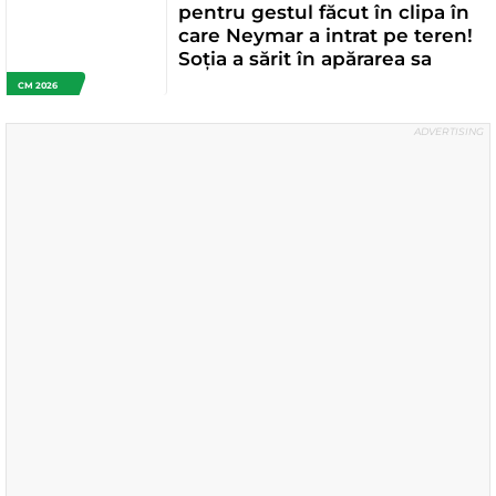
pentru gestul făcut în clipa în
care Neymar a intrat pe teren!
Soția a sărit în apărarea sa
CM 2026