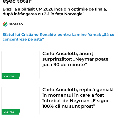
eșec total”
Brazilia a părăsit CM 2026 încă din optimile de finală,
după înfrângerea cu 2-1 în fața Norvegiei.
SPORT.RO
Sfatul lui Cristiano Ronaldo pentru Lamine Yamal: „Să se 
concentreze pe asta”
Carlo Ancelotti, anunț
surprinzător: „Neymar poate
juca 90 de minute”
CM 2026
Carlo Ancelotti, replică genială
în momentul în care a fost
întrebat de Neymar: „E sigur
100% că nu sunt prost”
CM 2026