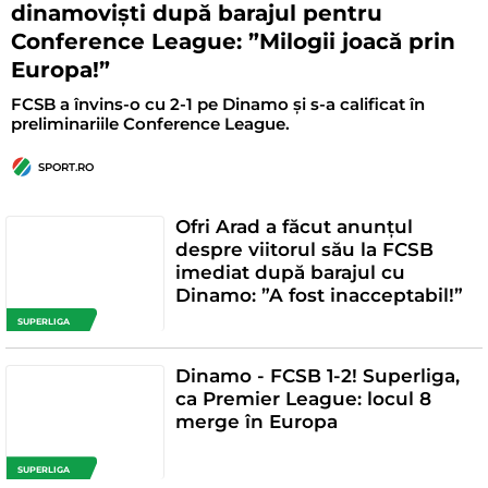
dinamoviști după barajul pentru
Conference League: ”Milogii joacă prin
Europa!”
FCSB a învins-o cu 2-1 pe Dinamo și s-a calificat în
preliminariile Conference League.
SPORT.RO
Ofri Arad a făcut anunțul
despre viitorul său la FCSB
imediat după barajul cu
Dinamo: ”A fost inacceptabil!”
SUPERLIGA
Dinamo - FCSB 1-2! Superliga,
ca Premier League: locul 8
merge în Europa
SUPERLIGA