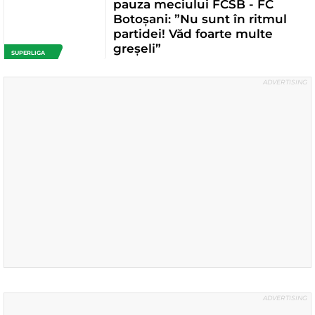
pauza meciului FCSB - FC
Botoșani: ”Nu sunt în ritmul
partidei! Văd foarte multe
greșeli”
SUPERLIGA