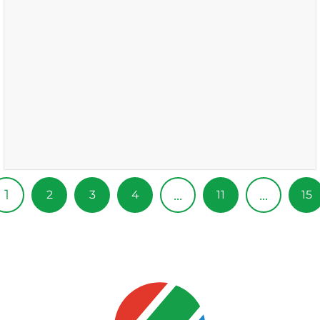
1
...
...
2
3
4
11
15