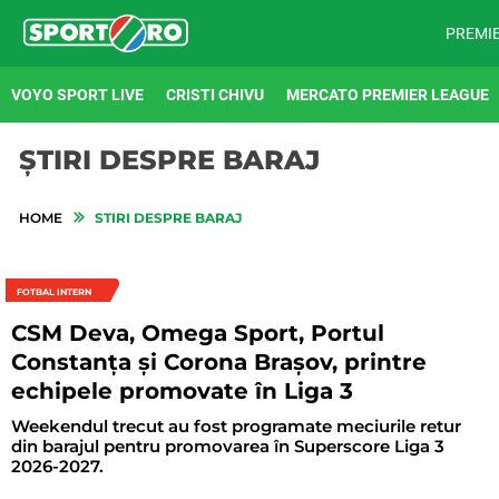
PREMI
VOYO SPORT LIVE
CRISTI CHIVU
MERCATO PREMIER LEAGUE
ȘTIRI DESPRE BARAJ
HOME
STIRI DESPRE BARAJ
FOTBAL INTERN
CSM Deva, Omega Sport, Portul
Constanța și Corona Brașov, printre
echipele promovate în Liga 3
Weekendul trecut au fost programate meciurile retur
din barajul pentru promovarea în Superscore Liga 3
2026-2027.