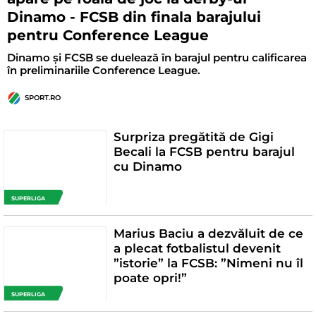
Dinamo - FCSB din finala barajului
pentru Conference League
Dinamo și FCSB se duelează în barajul pentru calificarea
în preliminariile Conference League.
SPORT.RO
Surpriza pregătită de Gigi
Becali la FCSB pentru barajul
cu Dinamo
SUPERLIGA
Marius Baciu a dezvăluit de ce
a plecat fotbalistul devenit
”istorie” la FCSB: ”Nimeni nu îl
poate opri!”
SUPERLIGA