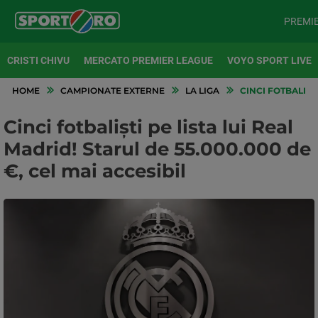
PREMI
CRISTI CHIVU
MERCATO PREMIER LEAGUE
VOYO SPORT LIVE
HOME
CAMPIONATE EXTERNE
LA LIGA
CINCI FOTBALIȘTI
Cinci fotbaliști pe lista lui Real
Madrid! Starul de 55.000.000 de
€, cel mai accesibil