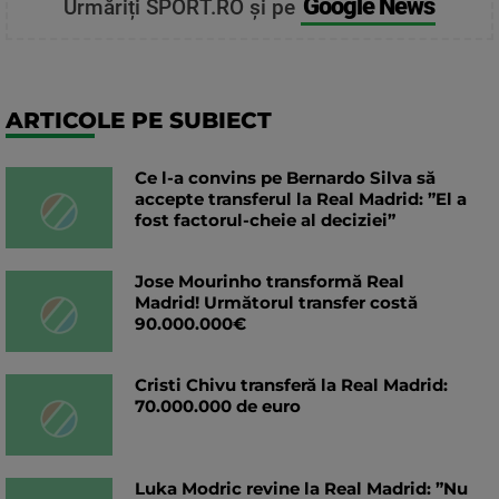
Google News
Urmăriți SPORT.RO și pe
ARTICOLE PE SUBIECT
Ce l-a convins pe Bernardo Silva să
accepte transferul la Real Madrid: ”El a
fost factorul-cheie al deciziei”
Jose Mourinho transformă Real
Madrid! Următorul transfer costă
90.000.000€
Cristi Chivu transferă la Real Madrid:
70.000.000 de euro
Luka Modric revine la Real Madrid: ”Nu