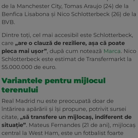
de la Manchester City, Tomas Araujo (24) de la
Benfica Lisabona și Nico Schlotterbeck (26) de la
BVB.
Dintre toți, cel mai accesibil este Schlotterbeck,
care
„are o clauză de reziliere, așa că poate
pleca mai ușor”
, după cum notează
Marca
. Nico
Schlotterbeck este estimat de Transfermarkt la
55.000.000 de euro.
Variantele pentru mijlocul
terenului
Real Madrid nu este preocupată doar de
întărirea apărării și își propune, potrivit sursei
citate,
„să transfere un mijlocaș, indiferent de
situație”
. Mateus Fernandes (21 de ani), mijlocaș
central la West Ham, este un fotbalist foarte