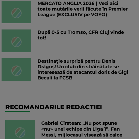
MERCATO ANGLIA 2026 | Vezi aici
toate mutările verii făcute în Premier
League (EXCLUSIV pe VOYO)
După 0-5 cu Tromso, CFR Cluj vinde
tot!
Destinație surpriză pentru Denis
Drăguș! Un club din străinătate se
interesează de atacantul dorit de Gigi
Becali la FCSB
RECOMANDARILE REDACTIEI
Gabriel Cîrstean: „Nu pot spune
«nu» unei echipe din Liga 1”. Fan
Messi, mijlocașul visează să calce