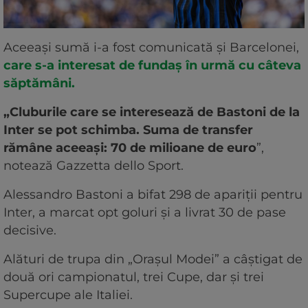
Aceeași sumă i-a fost comunicată și Barcelonei,
care s-a interesat de fundaș în urmă cu câteva
săptămâni.
„Cluburile care se interesează de Bastoni de la
Inter se pot schimba. Suma de transfer
rămâne aceeași: 70 de milioane de euro
”,
notează Gazzetta dello Sport.
Alessandro Bastoni a bifat 298 de apariții pentru
Inter, a marcat opt goluri și a livrat 30 de pase
decisive.
Alături de trupa din „Orașul Modei” a câștigat de
două ori campionatul, trei Cupe, dar și trei
Supercupe ale Italiei.