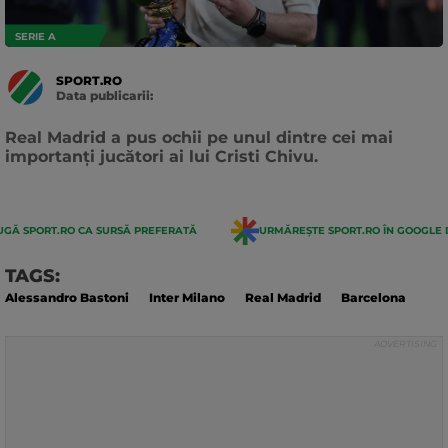
SERIE A
SPORT.RO
Data publicarii:
Data
actualizarii:
Real Madrid a pus ochii pe unul dintre cei mai
importanți jucători ai lui Cristi Chivu.
GĂ SPORT.RO CA SURSĂ PREFERATĂ
URMĂREȘTE SPORT.RO ÎN GOOGLE 
TAGS:
Alessandro Bastoni
Inter Milano
Real Madrid
Barcelona