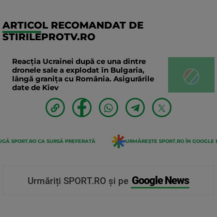
ARTICOL RECOMANDAT DE
STIRILEPROTV.RO
Reacția Ucrainei după ce una dintre
dronele sale a explodat în Bulgaria,
lângă granița cu România. Asigurările
date de Kiev
GĂ SPORT.RO CA SURSĂ PREFERATĂ
URMĂREȘTE SPORT.RO ÎN GOOGLE 
Google News
Urmăriți SPORT.RO și pe