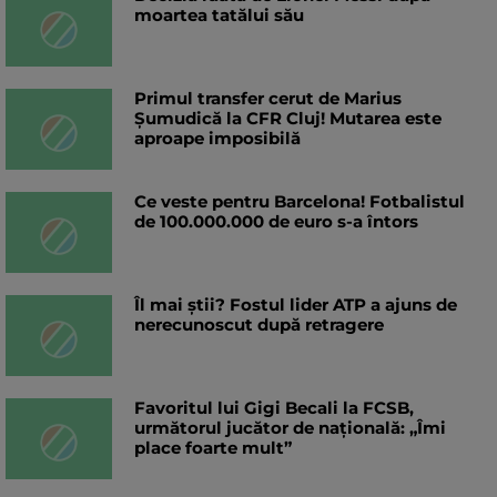
moartea tatălui său
Primul transfer cerut de Marius
Șumudică la CFR Cluj! Mutarea este
aproape imposibilă
Ce veste pentru Barcelona! Fotbalistul
de 100.000.000 de euro s-a întors
Îl mai știi? Fostul lider ATP a ajuns de
nerecunoscut după retragere
Favoritul lui Gigi Becali la FCSB,
următorul jucător de națională: „Îmi
place foarte mult”