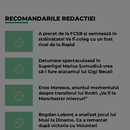
RECOMANDARILE REDACTIEI
A plecat de la FCSB și semnează în
străinătate! Va fi coleg cu un fost
rival de la Rapid
Deturnare spectaculoasă în
Superliga! Marius Șumudică vrea
să-i fure atacantul lui Gigi Becali
Enzo Maresca, anunțul momentului
despre transferul lui Rodri: „Va fi la
Manchester miercuri”
Bogdan Lobonț a analizat jocul lui
Musi la Dinamo. Ce a remarcat
după victoria cu Voluntari