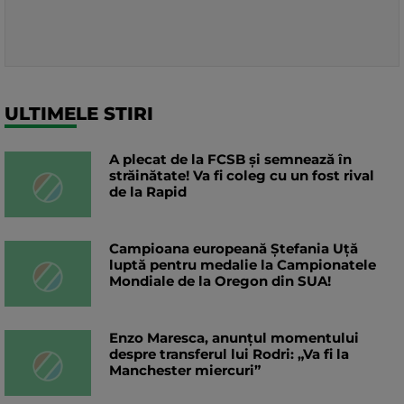
ULTIMELE STIRI
A plecat de la FCSB și semnează în
străinătate! Va fi coleg cu un fost rival
de la Rapid
Campioana europeană Ștefania Uță
luptă pentru medalie la Campionatele
Mondiale de la Oregon din SUA!
Enzo Maresca, anunțul momentului
despre transferul lui Rodri: „Va fi la
Manchester miercuri”