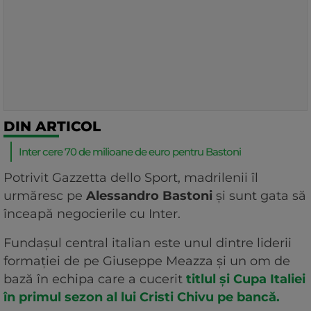
DIN ARTICOL
Inter cere 70 de milioane de euro pentru Bastoni
Potrivit Gazzetta dello Sport, madrilenii îl
urmăresc pe
Alessandro Bastoni
și sunt gata să
înceapă negocierile cu Inter.
Fundașul central italian este unul dintre liderii
formației de pe Giuseppe Meazza și un om de
bază în echipa care a cucerit
titlul și Cupa Italiei
în primul sezon al lui Cristi Chivu pe bancă.