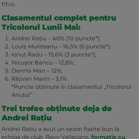
frf.ro.
Clasamentul complet pentru
Tricolorul Lunii Mai:
Andrei Rațiu – 40% (10 puncte*);
Louis Munteanu – 16,5% (6 puncte*);
Ionuț Radu – 15,6% (3 puncte*);
Nicușor Bancu – 12,8%;
Dennis Man – 12%;
Răzvan Marin – 3,1%.
*Puncte obținute în clasamentul „Tricolorul
Anului”
Trei trofee obținute deja de
Andrei Rațiu
Andrei Rațiu a avut un sezon foarte bun la
echipa de club, Rayo Vallecano,
formație cu