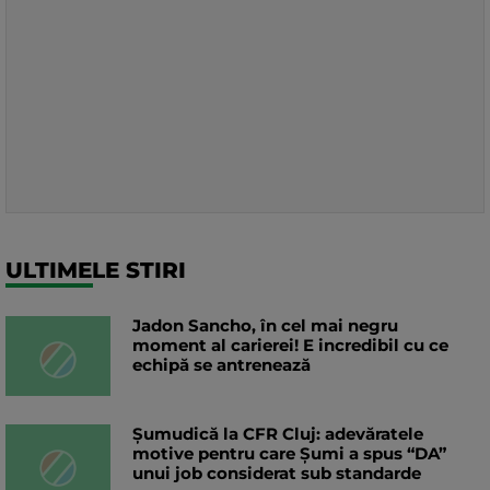
ULTIMELE STIRI
Jadon Sancho, în cel mai negru
moment al carierei! E incredibil cu ce
echipă se antrenează
Șumudică la CFR Cluj: adevăratele
motive pentru care Șumi a spus “DA”
unui job considerat sub standarde