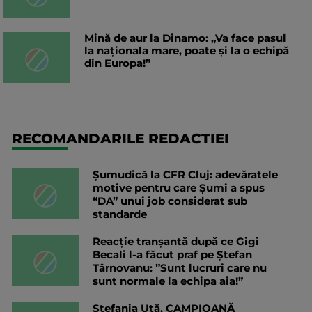
Mină de aur la Dinamo: „Va face pasul
la naționala mare, poate și la o echipă
din Europa!”
RECOMANDARILE REDACTIEI
Șumudică la CFR Cluj: adevăratele
motive pentru care Șumi a spus
“DA” unui job considerat sub
standarde
Reacție tranșantă după ce Gigi
Becali l-a făcut praf pe Ștefan
Târnovanu: ”Sunt lucruri care nu
sunt normale la echipa aia!”
Ștefania Uță, CAMPIOANĂ