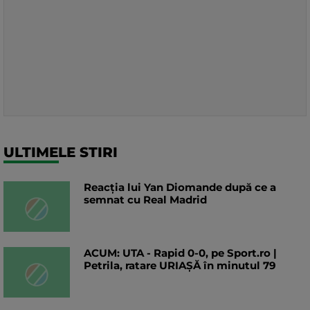
ULTIMELE STIRI
Reacția lui Yan Diomande după ce a
semnat cu Real Madrid
ACUM: UTA - Rapid 0-0, pe Sport.ro |
Petrila, ratare URIAȘĂ în minutul 79