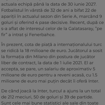
actuala echipă până la data de 30 iunie 2027.
Fotbalistul în vârstă de 32 de ani a bifat 22 de
apariții în actualul sezon din Serie A, marcând 9
goluri și oferind 4 pase decisive. Recent, după ce
s-a aflat de interesul celor de la Galatasaray, ”pe
fir” a intrat și Fenerbahce.
În prezent, cota de piață a internaționalului turc
se ridică la 18 milioane de euro. Jucătorul a sosit
la formația din Milano din postura de jucător
liber de contract, la data de 1 iulie 2021. El ar
accepta, se pare, un salariu de aproximativ 5
milioane de euro pentru a reveni acasă, cu 1.5
milioane de euro mai puțin decât îi oferă Inter.
De când joacă la Inter, turcul a ajuns la un total
de 212 meciuri, 50 de goluri și 39 de partide.
Sunt cele mai bune statistici ale sale din toate