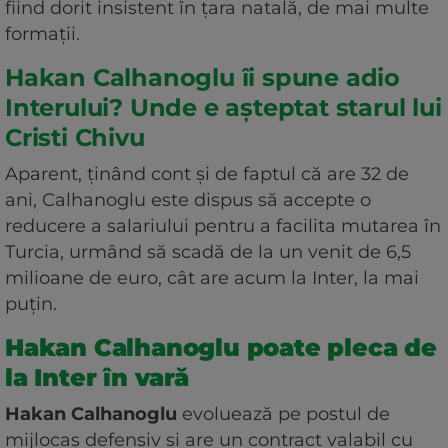
fiind dorit insistent în țara natală, de mai multe
formații.
Hakan Calhanoglu îi spune adio
Interului? Unde e așteptat starul lui
Cristi Chivu
Aparent, ținând cont și de faptul că are 32 de
ani, Calhanoglu este dispus să accepte o
reducere a salariului pentru a facilita mutarea în
Turcia, urmând să scadă de la un venit de 6,5
milioane de euro, cât are acum la Inter, la mai
puțin.
Hakan Calhanoglu poate pleca de
la Inter în vară
Hakan Calhanoglu
evoluează pe postul de
mijlocaș defensiv și are un contract valabil cu