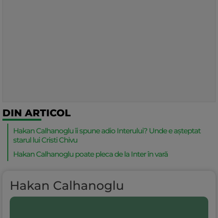
DIN ARTICOL
Hakan Calhanoglu îi spune adio Interului? Unde e așteptat
starul lui Cristi Chivu
Hakan Calhanoglu poate pleca de la Inter în vară
Hakan Calhanoglu