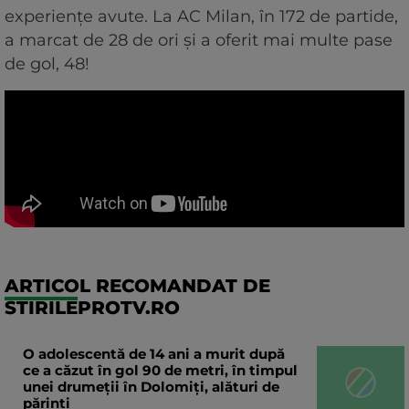
experiențe avute. La AC Milan, în 172 de partide,
a marcat de 28 de ori și a oferit mai multe pase
de gol, 48!
ARTICOL RECOMANDAT DE
STIRILEPROTV.RO
O adolescentă de 14 ani a murit după
ce a căzut în gol 90 de metri, în timpul
unei drumeții în Dolomiți, alături de
părinți