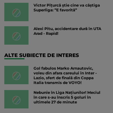
Victor Pițurcă știe cine va câștiga
Superliga: ”E favorită”
Alexi Pitu, accidentare dură în UTA
Arad - Rapid!
ALTE SUBIECTE DE INTERES
Gol fabulos Marko Arnautovic,
voleu din afara careului în Inter -
Lazio, sfert de finală din Coppa
Italia transmis de VOYO!
Nebunie în Liga Națiunilor! Meciul
în care s-au înscris 5 goluri în
ultimele 27 de minute