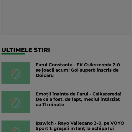
ULTIMELE STIRI
Farul Constanța - FK Csikszereda 2-0
se joacă acum! Gol superb înscris de
Doicaru
Emoții înainte de Farul - Csikszereda!
De ce a fost, de fapt, meciul întârziat
cu 11 minute
Ipswich - Rayo Vallecano 3-0, pe VOYO
Sport 1: greșeli în lanț la echipa lui