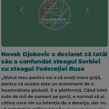
Novak Djokovic a declarat că tatăl
său a confundat steagul Serbiei
cu steagul Federației Ruse
„Sfatul meu pentru voi e să aveți mare grijă,
pentru că acesta este un eveniment de o
însemnătate globală. E o platformă. Când intră
sute de mii de oameni pe porți, e normal să ai
câțiva care vin cu intenția de a deranja, dar nu