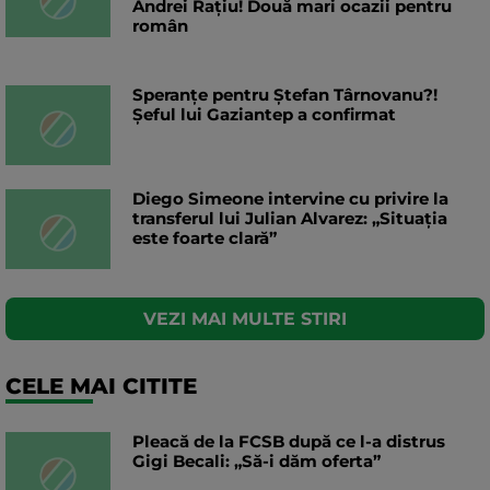
Andrei Rațiu! Două mari ocazii pentru
român
Speranțe pentru Ștefan Târnovanu?!
Șeful lui Gaziantep a confirmat
Diego Simeone intervine cu privire la
transferul lui Julian Alvarez: „Situația
este foarte clară”
VEZI MAI MULTE STIRI
CELE MAI CITITE
Pleacă de la FCSB după ce l-a distrus
Gigi Becali: „Să-i dăm oferta”