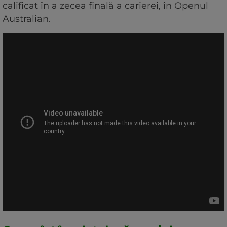
calificat în a zecea finală a carierei, în Openul
Australian.