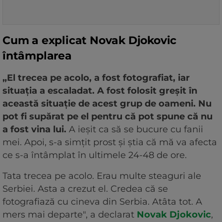
Cum a explicat Novak Djokovic
întâmplarea
„El trecea pe acolo, a fost fotografiat, iar
situaţia a escaladat. A fost folosit greşit în
această situaţie de acest grup de oameni. Nu
pot fi supărat pe el pentru că pot spune că nu
a fost vina lui.
A ieşit ca să se bucure cu fanii
mei. Apoi, s-a simţit prost şi ştia că mă va afecta
ce s-a întâmplat în ultimele 24-48 de ore.
Tata trecea pe acolo. Erau multe steaguri ale
Serbiei. Asta a crezut el. Credea că se
fotografiază cu cineva din Serbia. Atâta tot. A
mers mai departe", a declarat
Novak Djokovic
,