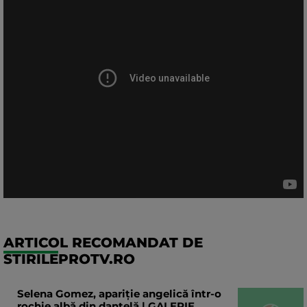
ARTICOL RECOMANDAT DE
STIRILEPROTV.RO
Selena Gomez, apariție angelică într-o
rochie albă din dantelă | GALERIE