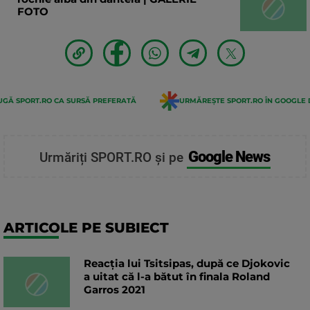
FOTO
GĂ SPORT.RO CA SURSĂ PREFERATĂ
URMĂREȘTE SPORT.RO ÎN GOOGLE 
Google News
Urmăriți SPORT.RO și pe
ARTICOLE PE SUBIECT
Reacția lui Tsitsipas, după ce Djokovic
a uitat că l-a bătut în finala Roland
Garros 2021