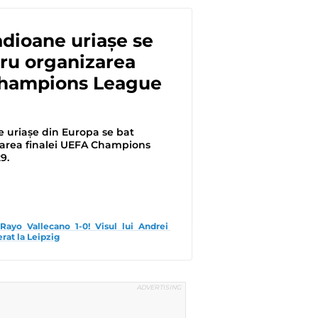
dioane uriașe se
ru organizarea
 Champions League
9
 uriașe din Europa se bat
area finalei UEFA Champions
9.
Rayo Vallecano 1-0! Visul lui Andrei 
erat la Leipzig