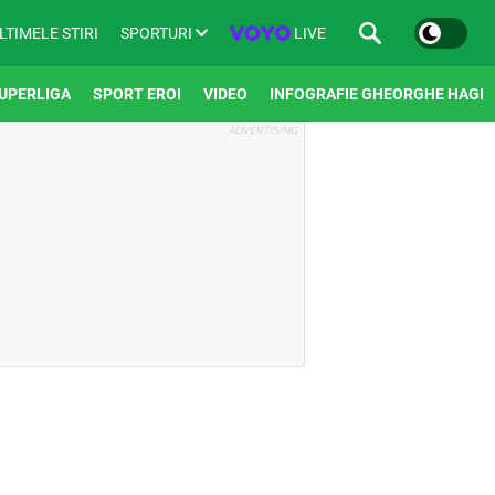
SPORTURI
LIVE
LTIMELE STIRI
UPERLIGA
SPORT EROI
VIDEO
INFOGRAFIE GHEORGHE HAGI