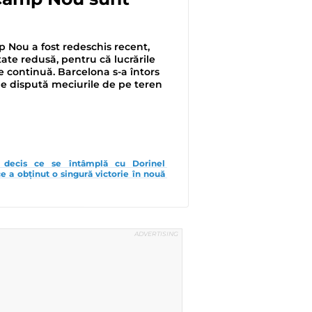
 Nou a fost redeschis recent,
tate redusă, pentru că lucrările
 continuă. Barcelona s-a întors
de dispută meciurile de pe teren
 decis ce se întâmplă cu Dorinel 
 a obținut o singură victorie în nouă 