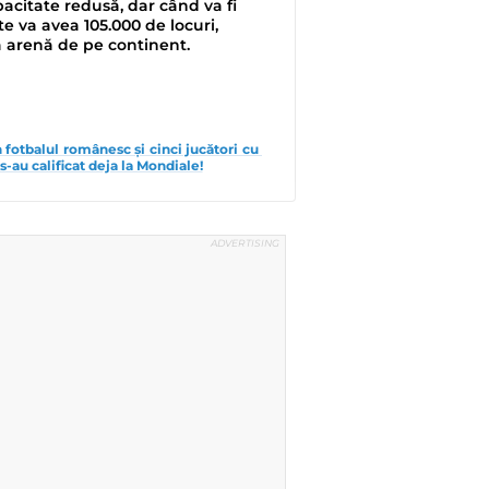
acitate redusă, dar când va fi
te va avea 105.000 de locuri,
ă arenă de pe continent.
n fotbalul românesc și cinci jucători cu 
s-au calificat deja la Mondiale!