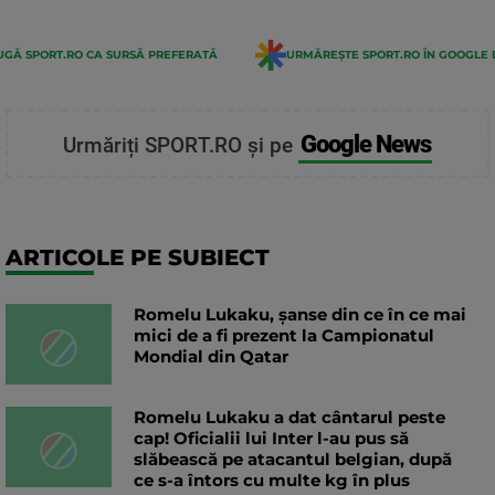
GĂ SPORT.RO CA SURSĂ PREFERATĂ
URMĂREȘTE SPORT.RO ÎN GOOGLE 
Google News
Urmăriți SPORT.RO și pe
ARTICOLE PE SUBIECT
Romelu Lukaku, șanse din ce în ce mai
mici de a fi prezent la Campionatul
Mondial din Qatar
Romelu Lukaku a dat cântarul peste
cap! Oficialii lui Inter l-au pus să
slăbească pe atacantul belgian, după
ce s-a întors cu multe kg în plus