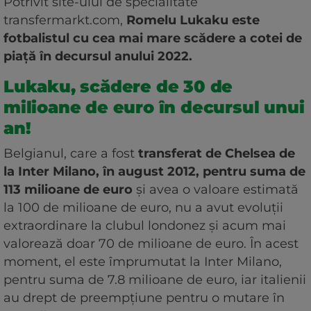
Potrivit site-ului de specialitate
transfermarkt.com,
Romelu Lukaku este
fotbalistul cu cea mai mare scădere a cotei de
piață în decursul anului 2022.
Lukaku, scădere de 30 de
milioane de euro în decursul unui
an!
Belgianul, care a fost
transferat de Chelsea de
la Inter Milano, în august 2012, pentru suma de
113 milioane de euro
și avea o valoare estimată
la 100 de milioane de euro, nu a avut evoluții
extraordinare la clubul londonez și acum mai
valorează doar 70 de milioane de euro. În acest
moment, el este împrumutat la Inter Milano,
pentru suma de 7.8 milioane de euro, iar italienii
au drept de preempțiune pentru o mutare în