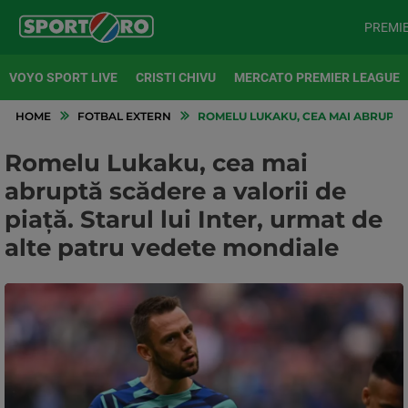
PREMI
VOYO SPORT LIVE
CRISTI CHIVU
MERCATO PREMIER LEAGUE
HOME
FOTBAL EXTERN
ROMELU LUKAKU, CEA MAI ABRUPTĂ 
Romelu Lukaku, cea mai
abruptă scădere a valorii de
piață. Starul lui Inter, urmat de
alte patru vedete mondiale