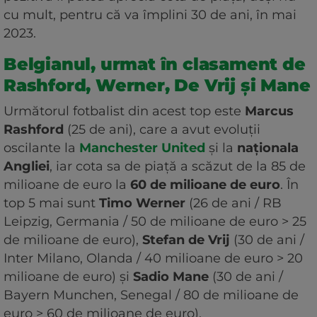
cu mult, pentru că va împlini 30 de ani, în mai
2023.
Belgianul, urmat în clasament de
Rashford, Werner, De Vrij și Mane
Următorul fotbalist din acest top este
Marcus
Rashford
(25 de ani), care a avut evoluții
oscilante la
Manchester United
și la
naționala
Angliei
, iar cota sa de piață a scăzut de la 85 de
milioane de euro la
60 de milioane de euro
. În
top 5 mai sunt
Timo Werner
(26 de ani / RB
Leipzig, Germania / 50 de milioane de euro > 25
de milioane de euro),
Stefan de Vrij
(30 de ani /
Inter Milano, Olanda / 40 milioane de euro > 20
milioane de euro) și
Sadio Mane
(30 de ani /
Bayern Munchen, Senegal / 80 de milioane de
euro > 60 de milioane de euro).