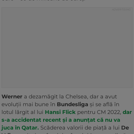
Werner
a dezamăgit la Chelsea, dar a avut
evoluții mai bune în
Bundesliga
și se află în
lotul lărgit al lui
Hansi Flick
pentru CM 2022,
dar
s-a accidentat recent și a anunțat că nu va
juca în Qatar.
Scăderea valorii de piață a lui
De