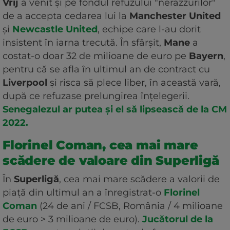
Vrij
a venit și pe fondul refuzului "nerazzurilor"
de a accepta cedarea lui la
Manchester United
și
Newcastle United
, echipe care l-au dorit
insistent în iarna trecută. În sfârșit,
Mane
a
costat-o doar 32 de milioane de euro pe
Bayern
,
pentru că se afla în ultimul an de contract cu
Liverpool
și risca să plece liber, în această vară,
după ce refuzase prelungirea înțelegerii.
Senegalezul ar putea și el să lipsească de la CM
2022.
Florinel Coman, cea mai mare
scădere de valoare din Superligă
În
Superligă
, cea mai mare scădere a valorii de
piață din ultimul an a înregistrat-o
Florinel
Coman
(24 de ani / FCSB, România / 4 milioane
de euro > 3 milioane de euro).
Jucătorul de la