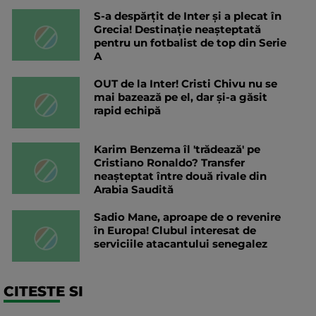
S-a despărțit de Inter și a plecat în
Grecia! Destinație neașteptată
pentru un fotbalist de top din Serie
A
OUT de la Inter! Cristi Chivu nu se
mai bazează pe el, dar și-a găsit
rapid echipă
Karim Benzema îl 'trădează' pe
Cristiano Ronaldo? Transfer
neașteptat între două rivale din
Arabia Saudită
Sadio Mane, aproape de o revenire
în Europa! Clubul interesat de
serviciile atacantului senegalez
CITESTE SI