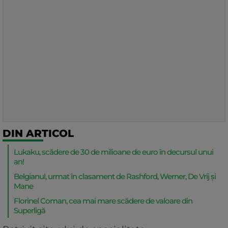
DIN ARTICOL
Lukaku, scădere de 30 de milioane de euro în decursul unui
an!
Belgianul, urmat în clasament de Rashford, Werner, De Vrij și
Mane
Florinel Coman, cea mai mare scădere de valoare din
Superligă