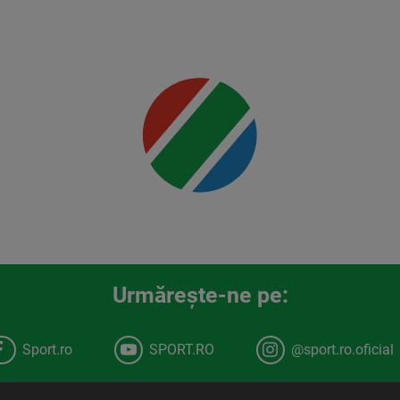
Mai multe
detalii
00:00
Urmăreşte-ne pe:
Sport.ro
SPORT.RO
@sport.ro.oficial