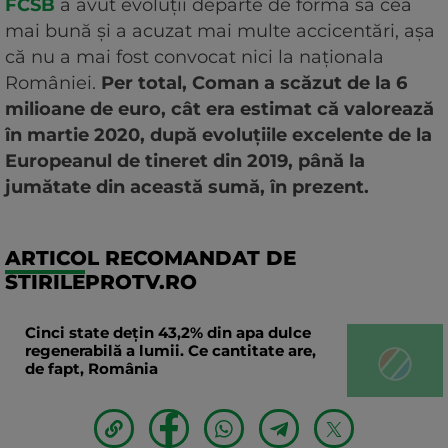
FCSB
a avut evoluții departe de forma sa cea
mai bună și a acuzat mai multe accicentări, așa
că nu a mai fost convocat nici la naționala
României.
Per total, Coman a scăzut de la 6
milioane de euro, cât era estimat că valorează
în martie 2020, după evoluțiile excelente de la
Europeanul de tineret din 2019, până la
jumătate din această sumă, în prezent.
ARTICOL RECOMANDAT DE
STIRILEPROTV.RO
Cinci state dețin 43,2% din apa dulce
regenerabilă a lumii. Ce cantitate are,
de fapt, România