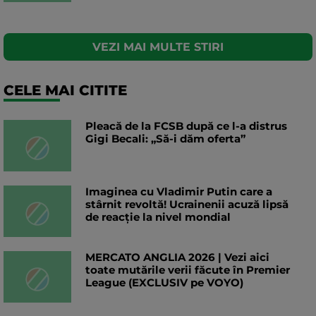
VEZI MAI MULTE STIRI
CELE MAI CITITE
Pleacă de la FCSB după ce l-a distrus
Gigi Becali: „Să-i dăm oferta”
Imaginea cu Vladimir Putin care a
stârnit revoltă! Ucrainenii acuză lipsă
de reacție la nivel mondial
MERCATO ANGLIA 2026 | Vezi aici
toate mutările verii făcute în Premier
League (EXCLUSIV pe VOYO)