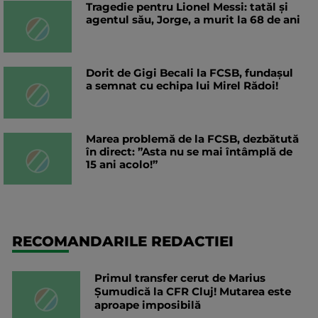
Tragedie pentru Lionel Messi: tatăl și
agentul său, Jorge, a murit la 68 de ani
Dorit de Gigi Becali la FCSB, fundașul
a semnat cu echipa lui Mirel Rădoi!
Marea problemă de la FCSB, dezbătută
în direct: ”Asta nu se mai întâmplă de
15 ani acolo!”
RECOMANDARILE REDACTIEI
Primul transfer cerut de Marius
Șumudică la CFR Cluj! Mutarea este
aproape imposibilă