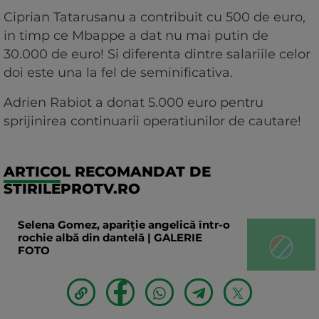
Ciprian Tatarusanu a contribuit cu 500 de euro,
in timp ce Mbappe a dat nu mai putin de
30.000 de euro! Si diferenta dintre salariile celor
doi este una la fel de seminificativa.
Adrien Rabiot a donat 5.000 euro pentru
sprijinirea continuarii operatiunilor de cautare!
ARTICOL RECOMANDAT DE
STIRILEPROTV.RO
Selena Gomez, apariție angelică într-o
rochie albă din dantelă | GALERIE
FOTO