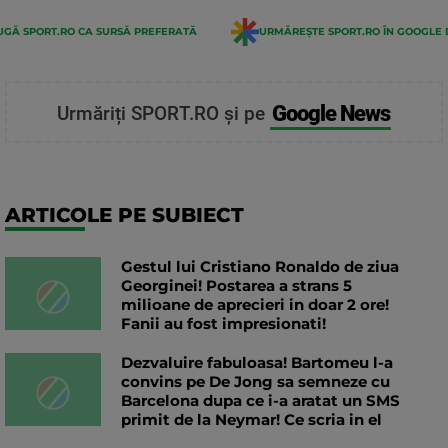
GĂ SPORT.RO CA SURSĂ PREFERATĂ
URMĂREȘTE SPORT.RO ÎN GOOGLE 
Google News
Urmăriți SPORT.RO și pe
ARTICOLE PE SUBIECT
Gestul lui Cristiano Ronaldo de ziua
Georginei! Postarea a strans 5
milioane de aprecieri in doar 2 ore!
Fanii au fost impresionati!
Dezvaluire fabuloasa! Bartomeu l-a
convins pe De Jong sa semneze cu
Barcelona dupa ce i-a aratat un SMS
primit de la Neymar! Ce scria in el