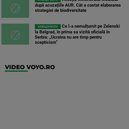
după acuzațiile AUR. Cât a costat elaborarea
strategiei de biodiversitate
Ce l-a nemulțumit pe Zelenski
STIRILEPROTV
la Belgrad, în prima sa vizită oficială în
Serbia: „Ucraina nu are timp pentru
scepticism”
VIDEO VOYO.RO
UFC
(RO)
UFC
Fight