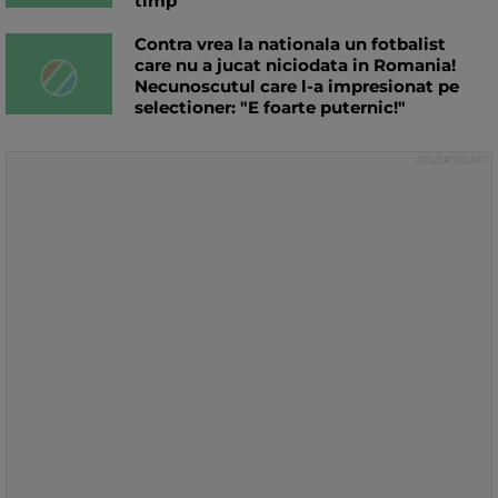
timp"
Contra vrea la nationala un fotbalist
care nu a jucat niciodata in Romania!
Necunoscutul care l-a impresionat pe
selectioner: "E foarte puternic!"