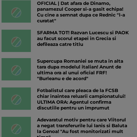
OFICIAL | Dat afara de Dinamo,
panamezul Cooper si-a gasit echipa!
Cu cine a semnat dupa ce Rednic "l-a
curatat"
SFARMA TOT! Razvan Lucescu si PAOK
au facut scorul etapei in Grecia si
defileaza catre titlu
Supercupa Romaniei se muta in alta
tara dupa modelul italian! Anunt de
ultima ora al unui oficial FRF!
"Burleanu e de acord"
Fotbalistul care pleaca de la FCSB
chiar inaintea reluarii campionatului!
ULTIMA ORA: Agentul confirma
discutiile pentru un imprumut
Adevaratul motiv pentru care Viitorul
a negat transferurile lui Ianis si Baluta
la Genoa! "Au fost monitorizati mult