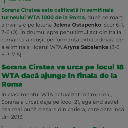
Sorana Cîrstea este calificată în semifinala
turneului WTA 1000 de la Roma
, după ce marți
a învins-o pe letona
Jelena Ostapenko
, scor 6-1,
7-6 (0). În drumul spre penultimul act din Italia,
românca a reușit performanța extraordinară de
a elimina și liderul WTA
Aryna Sabalenka
(2-6,
6-3, 7-5).
Sorana Cîrstea va urca pe locul 18
WTA dacă ajunge în finala de la
Roma
În clasamentul WTA actualizat în timp real,
Sorana a urcat deja pe locul 21, egalând astfel
cea mai bună clasare din carieră, care data încă
din 2013.