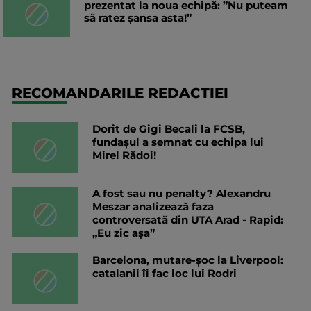
prezentat la noua echipă: ”Nu puteam
să ratez șansa asta!”
RECOMANDARILE REDACTIEI
Dorit de Gigi Becali la FCSB,
fundașul a semnat cu echipa lui
Mirel Rădoi!
A fost sau nu penalty? Alexandru
Meszar analizează faza
controversată din UTA Arad - Rapid:
„Eu zic așa”
Barcelona, mutare-șoc la Liverpool:
catalanii îi fac loc lui Rodri