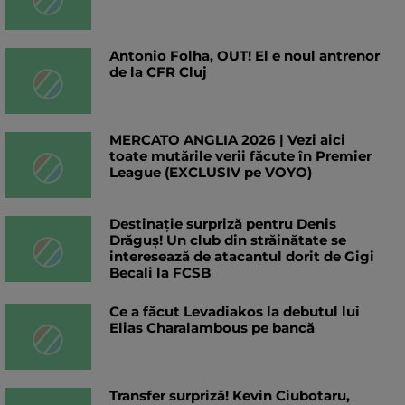
Antonio Folha, OUT! El e noul antrenor
de la CFR Cluj
MERCATO ANGLIA 2026 | Vezi aici
toate mutările verii făcute în Premier
League (EXCLUSIV pe VOYO)
Destinație surpriză pentru Denis
Drăguș! Un club din străinătate se
interesează de atacantul dorit de Gigi
Becali la FCSB
Ce a făcut Levadiakos la debutul lui
Elias Charalambous pe bancă
Transfer surpriză! Kevin Ciubotaru,