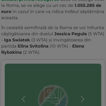
la Roma, se va alege cu un cec de
1.055.285 de
euro
în cazul în care va ridica trofeul săptămâna
aceasta.
În cealaltă semifinală de la Roma se vor înfrunta
câștigătoarea din duelul
Jessica Pegula
(5 WTA)
-
Iga Swiatek
(3 WTA) și învingătoarea din
partida
Elina Svitolina
(10 WTA) -
Elena
Rybakina
(2 WTA).