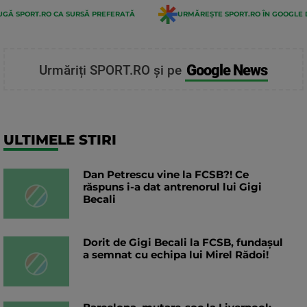
GĂ SPORT.RO CA SURSĂ PREFERATĂ
URMĂREȘTE SPORT.RO ÎN GOOGLE 
Google News
Urmăriți SPORT.RO și pe
ULTIMELE STIRI
Dan Petrescu vine la FCSB?! Ce
răspuns i-a dat antrenorul lui Gigi
Becali
Dorit de Gigi Becali la FCSB, fundașul
a semnat cu echipa lui Mirel Rădoi!