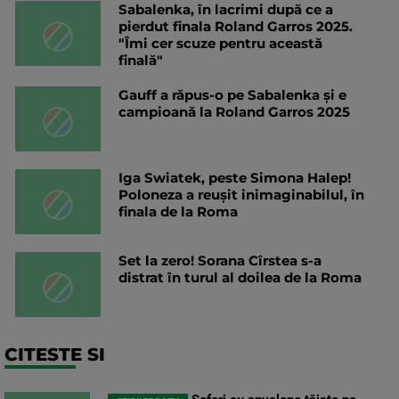
Sabalenka, în lacrimi după ce a
pierdut finala Roland Garros 2025.
"Îmi cer scuze pentru această
finală"
Gauff a răpus-o pe Sabalenka și e
campioană la Roland Garros 2025
Iga Swiatek, peste Simona Halep!
Poloneza a reușit inimaginabilul, în
finala de la Roma
Set la zero! Sorana Cîrstea s-a
distrat în turul al doilea de la Roma
CITESTE SI