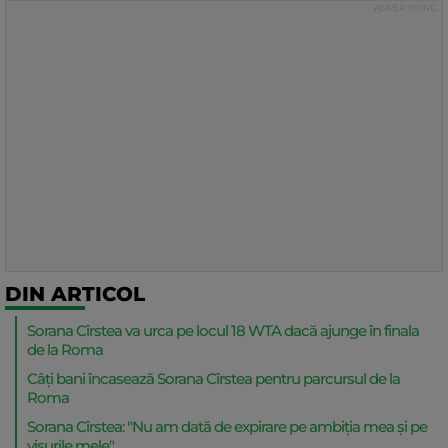
DIN ARTICOL
Sorana Cîrstea va urca pe locul 18 WTA dacă ajunge în finala
de la Roma
Câți bani încasează Sorana Cîrstea pentru parcursul de la
Roma
Sorana Cîrstea: "Nu am dată de expirare pe ambiția mea și pe
visurile mele"