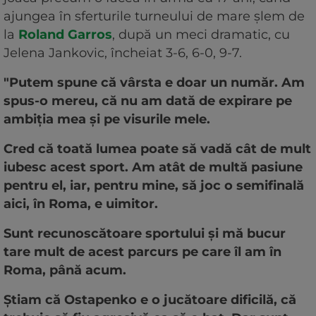
ajungea în sferturile turneului de mare șlem de
la
Roland Garros
, după un meci dramatic, cu
Jelena Jankovic, încheiat 3-6, 6-0, 9-7.
"Putem spune că vârsta e doar un număr. Am
spus-o mereu, că nu am dată de expirare pe
ambiția mea și pe visurile mele.
Cred că toată lumea poate să vadă cât de mult
iubesc acest sport. Am atât de multă pasiune
pentru el, iar, pentru mine, să joc o semifinală
aici, în Roma, e uimitor.
Sunt recunoscătoare sportului și mă bucur
tare mult de acest parcurs pe care îl am în
Roma, până acum.
Știam că Ostapenko e o jucătoare dificilă, că