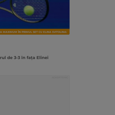
A MAXIMUM ÎN PRIMUL SET CU ELINA SVITOLINA:
l de 3-3 în fața Elinei