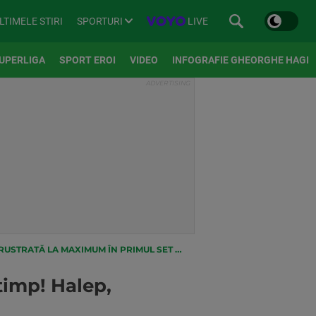
SPORTURI
LIVE
LTIMELE STIRI
UPERLIGA
SPORT EROI
VIDEO
INFOGRAFIE GHEORGHE HAGI
 MAXIMUM ÎN PRIMUL SET CU ELINA SVITOLINA
timp! Halep,