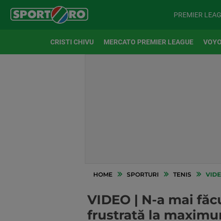
PREMIER LEA
CRISTI CHIVU
MERCATO PREMIER LEAGUE
VOYO
HOME
SPORTURI
TENIS
VIDEO
VIDEO | N-a mai făcu
frustrată la maximum