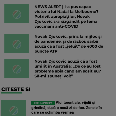
NEWS ALERT | I-a pus capac
victoria lui Nadal la Melbourne?
Potrivit apropiaților, Novak
Djokovic s-a răzgândit pe tema
vaccinării anti-COVID
Novak Djokovic, prins la mijloc și
de pandemie, și de război: sârbii
acuză că a fost „jefuit” de 4000 de
puncte ATP
Novak Djokovic acuză că a fost
umilit în Australia: „De ce au fost
probleme abia când am sosit eu?
Să-mi spuneți voi!”
CITESTE SI
Ploi torențiale, vijelii și
STIRILEPROTV
grindină, după o nouă zi de foc. Zonele în
care se schimbă vremea