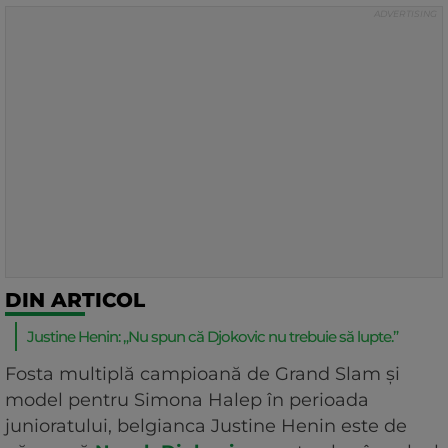
DIN ARTICOL
Justine Henin: „Nu spun că Djokovic nu trebuie să lupte.”
Fosta multiplă campioană de Grand Slam și
model pentru Simona Halep în perioada
junioratului, belgianca Justine Henin este de