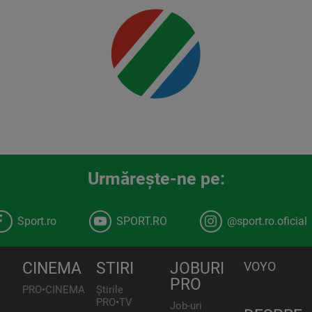
00:00
Urmăreşte-ne pe:
Sport.ro
SPORT.RO
@sport.ro.oficial
CINEMA
STIRI
JOBURI
VOYO
PRO
PRO•CINEMA
Știrile
PRO•TV
Job-uri