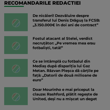
RECOMANDARILE REDACTIEI
De nicăieri! Dezvăluire despre
transferul lui Denis Drăguș la FCSB:
„3.150.000€ în doi ani de contract”
Fostul atacant al Stelei, verdict
necruțător: „Pe vremea mea erau
fotbaliști, tată!”
Ce se întâmplă cu fotbalul din
Mediaș după dispariția lui Gaz
Metan. Răzvan Pleșca dă cărțile pe
față: „Datorii de două milioane de
euro”
Doar Mourinho e mai priceput la
clauze: Rashford, plătit regește de
United, deși nu a mișcat un deget