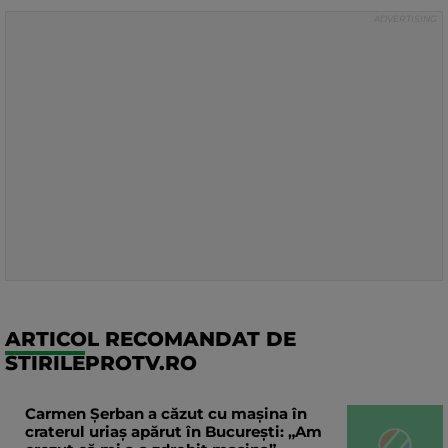
ARTICOL RECOMANDAT DE
STIRILEPROTV.RO
Carmen Șerban a căzut cu mașina în
craterul uriaș apărut în București: „Am