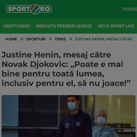
PREMI
CRISTI CHIVU
MERCATO PREMIER LEAGUE
VOYO SPORT LIVE
HOME
SPORTURI
TENIS
JUSTINE HENIN, MESAJ CĂTRE N
Justine Henin, mesaj către
Novak Djokovic: „Poate e mai
bine pentru toată lumea,
inclusiv pentru el, să nu joace!”