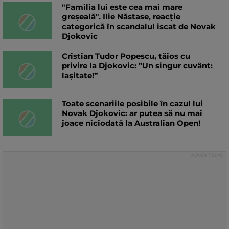
"Familia lui este cea mai mare
greșeală". Ilie Năstase, reacție
categorică în scandalul iscat de Novak
Djokovic
Cristian Tudor Popescu, tăios cu
privire la Djokovic: ”Un singur cuvânt:
lașitate!”
Toate scenariile posibile în cazul lui
Novak Djokovic: ar putea să nu mai
joace niciodată la Australian Open!