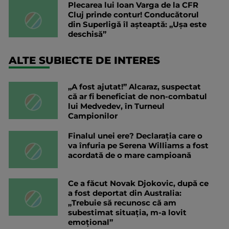
Plecarea lui Ioan Varga de la CFR
Cluj prinde contur! Conducătorul
din Superligă îl așteaptă: „Ușa este
deschisă”
ALTE SUBIECTE DE INTERES
„A fost ajutat!” Alcaraz, suspectat
că ar fi beneficiat de non-combatul
lui Medvedev, în Turneul
Campionilor
Finalul unei ere? Declarația care o
va înfuria pe Serena Williams a fost
acordată de o mare campioană
Ce a făcut Novak Djokovic, după ce
a fost deportat din Australia:
„Trebuie să recunosc că am
subestimat situația, m-a lovit
emoțional”