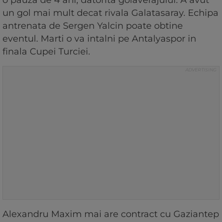
o pauza de 4 ani, datorita golaverajului. A avut
un gol mai mult decat rivala Galatasaray. Echipa
antrenata de Sergen Yalcin poate obtine
eventul. Marti o va intalni pe Antalyaspor in
finala Cupei Turciei.
Alexandru Maxim mai are contract cu Gaziantep