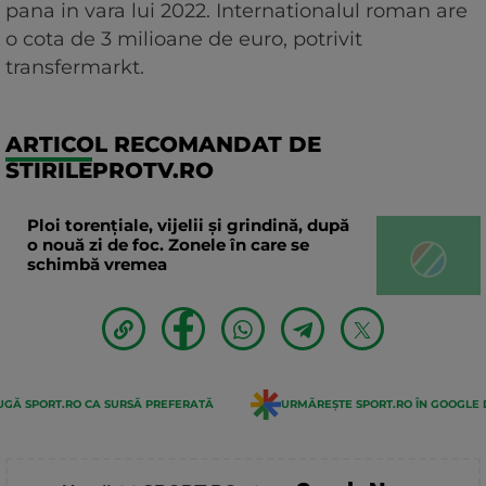
pana in vara lui 2022. Internationalul roman are
o cota de 3 milioane de euro, potrivit
transfermarkt.
ARTICOL RECOMANDAT DE
STIRILEPROTV.RO
Ploi torențiale, vijelii și grindină, după
o nouă zi de foc. Zonele în care se
schimbă vremea
GĂ SPORT.RO CA SURSĂ PREFERATĂ
URMĂREȘTE SPORT.RO ÎN GOOGLE 