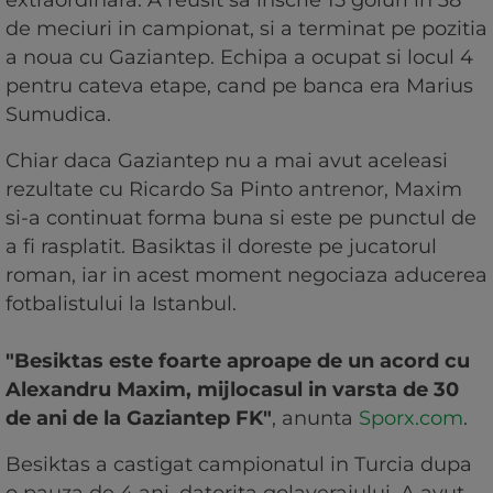
extraordinara. A reusit sa inscrie 15 goluri in 38
de meciuri in campionat, si a terminat pe pozitia
a noua cu Gaziantep. Echipa a ocupat si locul 4
pentru cateva etape, cand pe banca era Marius
Sumudica.
Chiar daca Gaziantep nu a mai avut aceleasi
rezultate cu Ricardo Sa Pinto antrenor, Maxim
si-a continuat forma buna si este pe punctul de
a fi rasplatit. Basiktas il doreste pe jucatorul
roman, iar in acest moment negociaza aducerea
fotbalistului la Istanbul.
"Besiktas este foarte aproape de un acord cu
Alexandru Maxim, mijlocasul in varsta de 30
de ani de la Gaziantep FK"
, anunta
Sporx.com
.
Besiktas a castigat campionatul in Turcia dupa