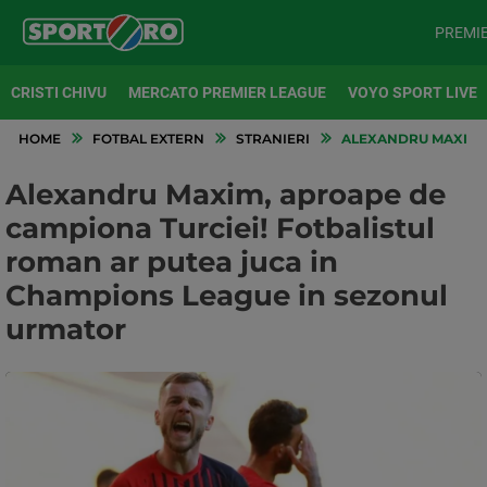
PREMI
CRISTI CHIVU
MERCATO PREMIER LEAGUE
VOYO SPORT LIVE
HOME
FOTBAL EXTERN
STRANIERI
ALEXANDRU MAXIM, 
Alexandru Maxim, aproape de
campiona Turciei! Fotbalistul
roman ar putea juca in
Champions League in sezonul
urmator