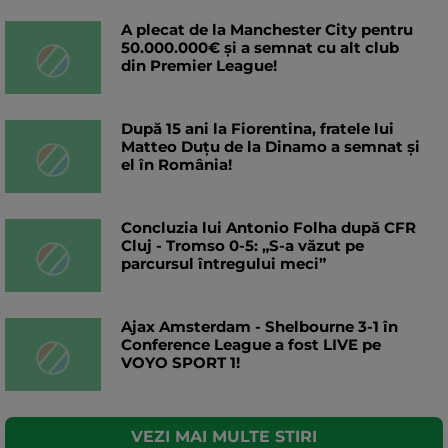
A plecat de la Manchester City pentru
50.000.000€ și a semnat cu alt club
din Premier League!
După 15 ani la Fiorentina, fratele lui
Matteo Duțu de la Dinamo a semnat și
el în România!
Concluzia lui Antonio Folha după CFR
Cluj - Tromso 0-5: „S-a văzut pe
parcursul întregului meci”
Ajax Amsterdam - Shelbourne 3-1 în
Conference League a fost LIVE pe
VOYO SPORT 1!
VEZI MAI MULTE STIRI