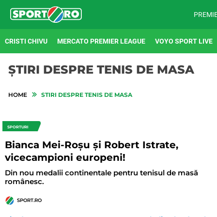
PREMI
CRISTI CHIVU
MERCATO PREMIER LEAGUE
VOYO SPORT LIVE
ȘTIRI DESPRE TENIS DE MASA
HOME
STIRI DESPRE TENIS DE MASA
SPORTURI
Bianca Mei-Roșu și Robert Istrate,
vicecampioni europeni!
Din nou medalii continentale pentru tenisul de masă
românesc.
SPORT.RO