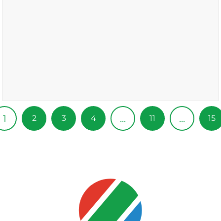
1
...
...
2
3
4
11
15