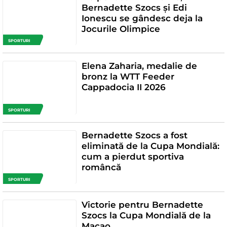
Bernadette Szocs și Edi
Ionescu se gândesc deja la
Jocurile Olimpice
SPORTURI
Elena Zaharia, medalie de
bronz la WTT Feeder
Cappadocia II 2026
SPORTURI
Bernadette Szocs a fost
eliminată de la Cupa Mondială:
cum a pierdut sportiva
româncă
SPORTURI
Victorie pentru Bernadette
Szocs la Cupa Mondială de la
Macao