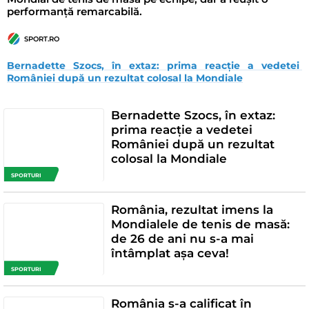
performanță remarcabilă.
SPORT.RO
Bernadette Szocs, în extaz: prima reacție a vedetei 
României după un rezultat colosal la Mondiale
Bernadette Szocs, în extaz:
prima reacție a vedetei
României după un rezultat
colosal la Mondiale
SPORTURI
România, rezultat imens la
Mondialele de tenis de masă:
de 26 de ani nu s-a mai
întâmplat așa ceva!
SPORTURI
România s-a calificat în