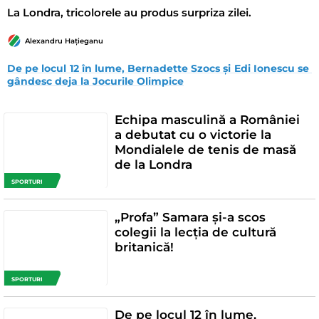
La Londra, tricolorele au produs surpriza zilei.
Alexandru Hațieganu
De pe locul 12 în lume, Bernadette Szocs și Edi Ionescu se 
gândesc deja la Jocurile Olimpice
Echipa masculină a României
a debutat cu o victorie la
Mondialele de tenis de masă
de la Londra
SPORTURI
„Profa” Samara și-a scos
colegii la lecția de cultură
britanică!
SPORTURI
De pe locul 12 în lume,