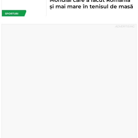
și mai mare în tenisul de masă
SPORTURI