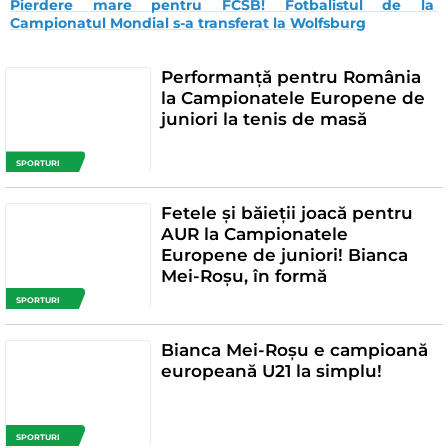
Pierdere mare pentru FCSB! Fotbalistul de la 
Campionatul Mondial s-a transferat la Wolfsburg
Performanță pentru România
la Campionatele Europene de
juniori la tenis de masă
SPORTURI
Fetele și băieții joacă pentru
AUR la Campionatele
Europene de juniori! Bianca
Mei-Roșu, în formă
SPORTURI
Bianca Mei-Roşu e campioană
europeană U21 la simplu!
SPORTURI