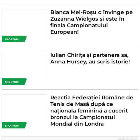
Bianca Mei-Roșu o învinge pe
Zuzanna Wielgos și este în
finala Campionatului
European!
SPORTURI
Iulian Chiriţa și partenera sa,
Anna Hursey, au scris istorie!
SPORTURI
Reacția Federației Române de
Tenis de Masă după ce
naționala feminină a cucerit
bronzul la Campionatul
Mondial din Londra
SPORTURI