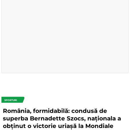
SPORTURI
România, formidabilă: condusă de
superba Bernadette Szocs, naționala a
obținut o victorie uriașă la Mondiale