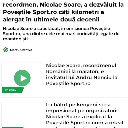
recordmen, Nicolae Soare, a dezvăluit la
Poveștile Sport.ro câți kilometri a
alergat în ultimele două decenii
Nicolae Soare a satisfăcut, în emisiunea Poveștile
Sport.ro, una dintre cele mai mari curiozități legate de
maratoniști.
Marcu Czentye
Nicolae Soare, recordmenul
României la maraton, e
invitatul lui Andru Nenciu la
Poveștile Sport.ro
ATLETISM
I-a bătut pe kenyeni și i-a
impresionat pe organizatori:
Nicolae Soare a explicat la
Poveștile Sport.ro cum a reușit