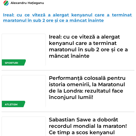
Alexandru Hațieganu
Ireal: cu ce viteză a alergat kenyanul care a terminat 
maratonul în sub 2 ore și ce a mâncat înainte
Ireal: cu ce viteză a alergat
kenyanul care a terminat
maratonul în sub 2 ore și ce a
mâncat înainte
SPORTURI
Performanță colosală pentru
istoria omenirii, la Maratonul
de la Londra: rezultatul face
înconjurul lumii!
ATLETISM
Sabastian Sawe a doborât
recordul mondial la maraton!
Ce timp a scos kenyanul