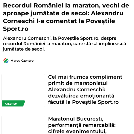
Recordul României la maraton, vechi de
aproape jumătate de secol: Alexandru
Corneschi l-a comentat la Poveștile
Sport.ro
Alexandru Corneschi, la Poveștile Sport.ro, despre
recordul României la maraton, care stă să împlinească
jumătate de secol.
Marcu Czentye
Cel mai frumos compliment
primit de maratonistul
Alexandru Corneschi:
dezvăluirea emoționantă
făcută la Poveștile Sport.ro
ATLETISM
Maratonul București,
performanță remarcabilă:
cifrele evenimentului,