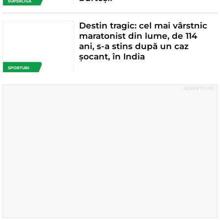
SUPERLIGA
Destin tragic: cel mai vârstnic
maratonist din lume, de 114
ani, s-a stins după un caz
șocant, în India
SPORTURI