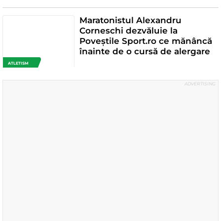
Maratonistul Alexandru
Corneschi dezvăluie la
Poveștile Sport.ro ce mănâncă
înainte de o cursă de alergare
ATLETISM