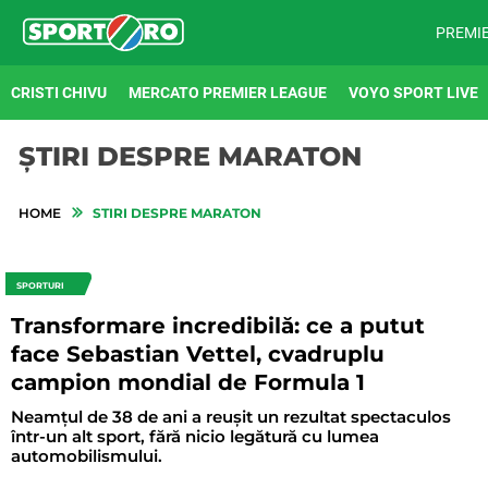
PREMI
CRISTI CHIVU
MERCATO PREMIER LEAGUE
VOYO SPORT LIVE
ȘTIRI DESPRE MARATON
HOME
STIRI DESPRE MARATON
SPORTURI
Transformare incredibilă: ce a putut
face Sebastian Vettel, cvadruplu
campion mondial de Formula 1
Neamțul de 38 de ani a reușit un rezultat spectaculos
într-un alt sport, fără nicio legătură cu lumea
automobilismului.