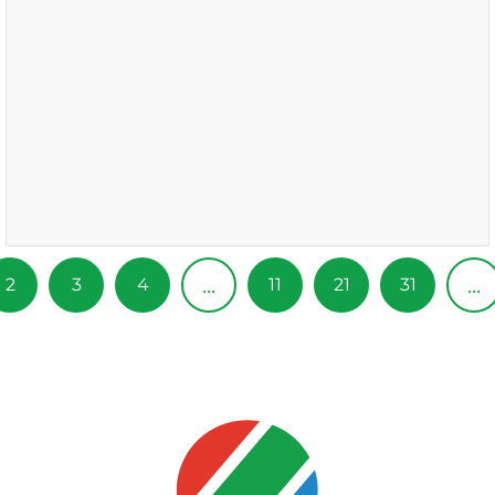
...
...
2
3
4
11
21
31