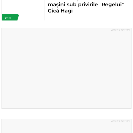
mașini sub privirile "Regelui"
Gică Hagi
STIRI