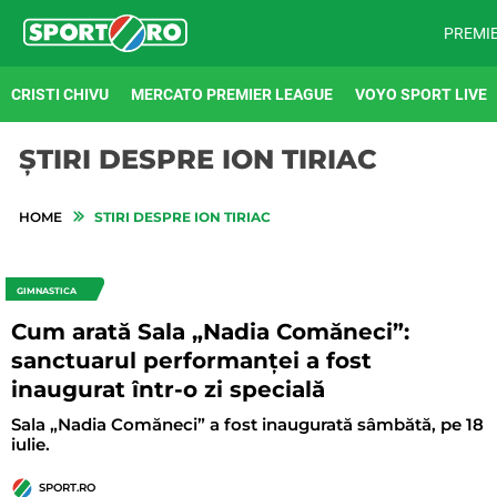
PREMI
CRISTI CHIVU
MERCATO PREMIER LEAGUE
VOYO SPORT LIVE
ȘTIRI DESPRE ION TIRIAC
HOME
STIRI DESPRE ION TIRIAC
GIMNASTICA
Cum arată Sala „Nadia Comăneci”:
sanctuarul performanței a fost
inaugurat într-o zi specială
Sala „Nadia Comăneci” a fost inaugurată sâmbătă, pe 18
iulie.
SPORT.RO