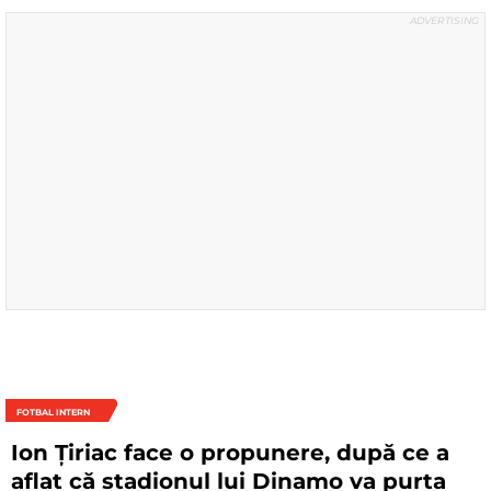
FOTBAL INTERN
Ion Țiriac face o propunere, după ce a
aflat că stadionul lui Dinamo va purta