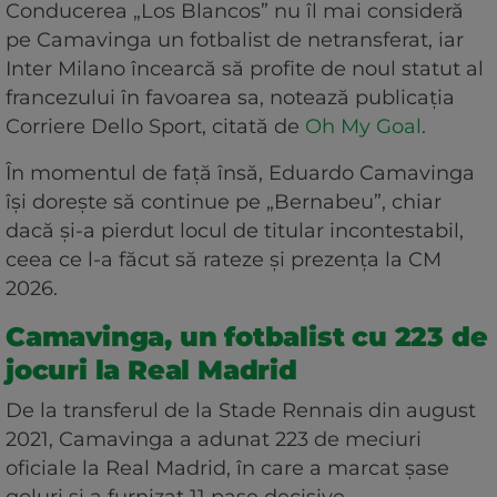
Conducerea „Los Blancos” nu îl mai consideră
pe Camavinga un fotbalist de netransferat, iar
Inter Milano încearcă să profite de noul statut al
francezului în favoarea sa, notează publicația
Corriere Dello Sport, citată de
Oh My Goal
.
În momentul de față însă, Eduardo Camavinga
își dorește să continue pe „Bernabeu”, chiar
dacă și-a pierdut locul de titular incontestabil,
ceea ce l-a făcut să rateze și prezența la CM
2026.
Camavinga, un fotbalist cu 223 de
jocuri la Real Madrid
De la transferul de la Stade Rennais din august
2021, Camavinga a adunat 223 de meciuri
oficiale la Real Madrid, în care a marcat șase