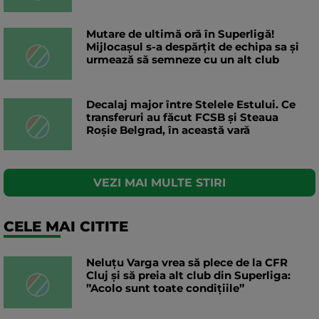
Mutare de ultimă oră în Superligă!
Mijlocașul s-a despărțit de echipa sa și
urmează să semneze cu un alt club
Decalaj major între Stelele Estului. Ce
transferuri au făcut FCSB și Steaua
Roșie Belgrad, în această vară
VEZI MAI MULTE STIRI
CELE MAI CITITE
Neluțu Varga vrea să plece de la CFR
Cluj și să preia alt club din Superliga:
”Acolo sunt toate condițiile”