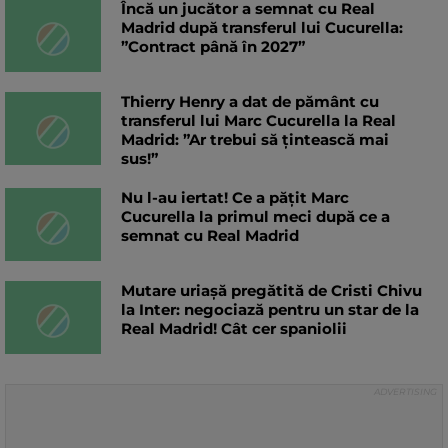
Încă un jucător a semnat cu Real
Madrid după transferul lui Cucurella:
”Contract până în 2027”
Thierry Henry a dat de pământ cu
transferul lui Marc Cucurella la Real
Madrid: ”Ar trebui să țintească mai
sus!”
Nu l-au iertat! Ce a pățit Marc
Cucurella la primul meci după ce a
semnat cu Real Madrid
Mutare uriașă pregătită de Cristi Chivu
la Inter: negociază pentru un star de la
Real Madrid! Cât cer spaniolii