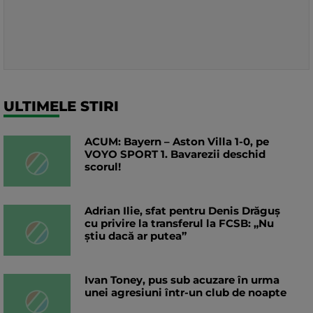
ULTIMELE STIRI
ACUM: Bayern – Aston Villa 1-0, pe
VOYO SPORT 1. Bavarezii deschid
scorul!
Adrian Ilie, sfat pentru Denis Drăguș
cu privire la transferul la FCSB: „Nu
știu dacă ar putea”
Ivan Toney, pus sub acuzare în urma
unei agresiuni într-un club de noapte