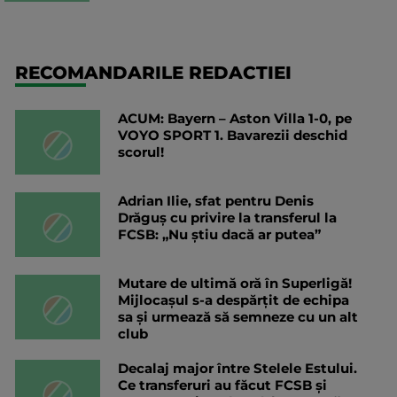
RECOMANDARILE REDACTIEI
ACUM: Bayern – Aston Villa 1-0, pe
VOYO SPORT 1. Bavarezii deschid
scorul!
Adrian Ilie, sfat pentru Denis
Drăguș cu privire la transferul la
FCSB: „Nu știu dacă ar putea”
Mutare de ultimă oră în Superligă!
Mijlocașul s-a despărțit de echipa
sa și urmează să semneze cu un alt
club
Decalaj major între Stelele Estului.
Ce transferuri au făcut FCSB și