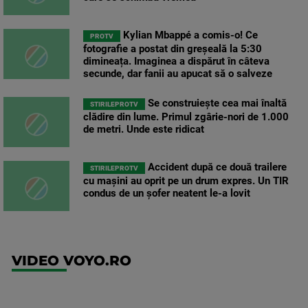
Kylian Mbappé a comis-o! Ce
PROTV
fotografie a postat din greșeală la 5:30
dimineața. Imaginea a dispărut în câteva
secunde, dar fanii au apucat să o salveze
Se construiește cea mai înaltă
STIRILEPROTV
clădire din lume. Primul zgârie-nori de 1.000
de metri. Unde este ridicat
Accident după ce două trailere
STIRILEPROTV
cu mașini au oprit pe un drum expres. Un TIR
condus de un șofer neatent le-a lovit
VIDEO VOYO.RO