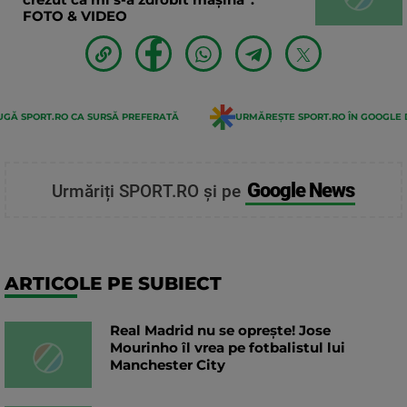
FOTO & VIDEO
GĂ SPORT.RO CA SURSĂ PREFERATĂ
URMĂREȘTE SPORT.RO ÎN GOOGLE 
Google News
Urmăriți SPORT.RO și pe
ARTICOLE PE SUBIECT
Real Madrid nu se oprește! Jose
Mourinho îl vrea pe fotbalistul lui
Manchester City