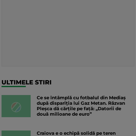
ULTIMELE STIRI
Ce se întâmplă cu fotbalul din Mediaș
după dispariția lui Gaz Metan. Răzvan
Pleșca dă cărțile pe față: „Datorii de
două milioane de euro”
Craiova e o echipă solidă pe teren