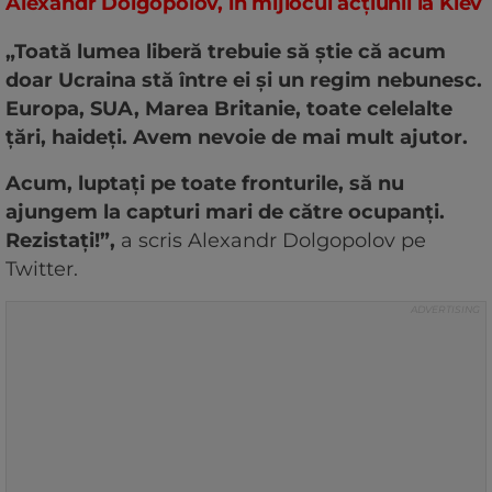
Alexandr Dolgopolov, în mijlocul acțiunii la Kiev
„Toată lumea liberă trebuie să știe că acum
doar Ucraina stă între ei și un regim nebunesc.
Europa, SUA, Marea Britanie, toate celelalte
țări, haideți. Avem nevoie de mai mult ajutor.
Acum, luptați pe toate fronturile, să nu
ajungem la capturi mari de către ocupanți.
Rezistați!”,
a scris Alexandr Dolgopolov pe
Twitter.