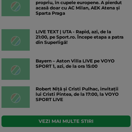
propriu, în cupele europene. A pierdut
acasă doar cu AC Milan, AEK Atena și
Sparta Praga
LIVE TEXT | UTA - Rapid, azi, de la
21:00, pe Sport.ro. Începe etapa a patra
din Superligă!
Bayern – Aston Villa LIVE pe VOYO
SPORT 1, azi, de la ora 15:00
Robert Niță și Cristi Pulhac, invitații
lui Cristi Pintea, de la 17:00, la VOYO
SPORT LIVE
VEZI MAI MULTE STIRI