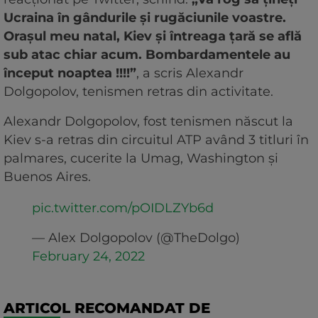
Ucraina în gândurile și rugăciunile voastre.
Orașul meu natal, Kiev și întreaga țară se află
sub atac chiar acum. Bombardamentele au
început noaptea !!!!”
, a scris Alexandr
Dolgopolov, tenismen retras din activitate.
Alexandr Dolgopolov, fost tenismen născut la
Kiev s-a retras din circuitul ATP având 3 titluri în
palmares, cucerite la Umag, Washington și
Buenos Aires.
pic.twitter.com/pOIDLZYb6d
— Alex Dolgopolov (@TheDolgo)
February 24, 2022
ARTICOL RECOMANDAT DE