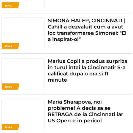
TENIS
SIMONA HALEP, CINCINNATI |
Cahill a dezvaluit cum a avut
loc transformarea Simonei: "El
a inspirat-o!"
TENIS
Marius Copil a produs surpriza
in turul intai la Cincinnati! S-a
calificat dupa o ora si 11
minute
TENIS
Maria Sharapova, noi
probleme! A decis sa se
RETRAGA de la Cincinnati iar
US Open e in pericol
TENIS