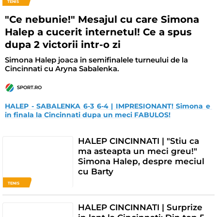
TENIS
"Ce nebunie!" Mesajul cu care Simona
Halep a cucerit internetul! Ce a spus
dupa 2 victorii intr-o zi
Simona Halep joaca in semifinalele turneului de la
Cincinnati cu Aryna Sabalenka.
SPORT.RO
HALEP - SABALENKA 6-3 6-4 | IMPRESIONANT! Simona e 
in finala la Cincinnati dupa un meci FABULOS!
HALEP CINCINNATI | "Stiu ca
ma asteapta un meci greu!"
Simona Halep, despre meciul
cu Barty
TENIS
HALEP CINCINNATI | Surprize