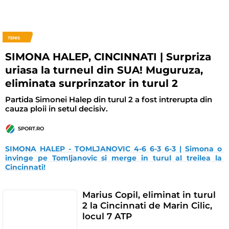
TENIS
SIMONA HALEP, CINCINNATI | Surpriza
uriasa la turneul din SUA! Muguruza,
eliminata surprinzator in turul 2
Partida Simonei Halep din turul 2 a fost intrerupta din
cauza ploii in setul decisiv.
SPORT.RO
SIMONA HALEP - TOMLJANOVIC 4-6 6-3 6-3 | Simona o 
invinge pe Tomljanovic si merge in turul al treilea la 
Cincinnati!
Marius Copil, eliminat in turul
2 la Cincinnati de Marin Cilic,
locul 7 ATP