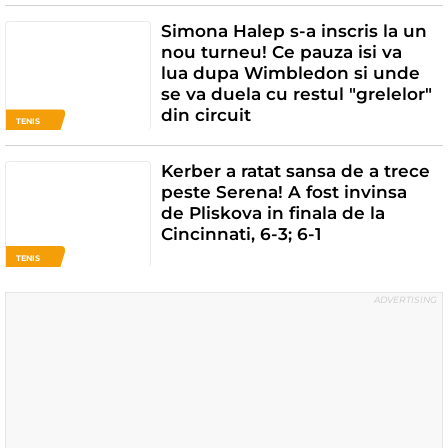
Simona Halep s-a inscris la un
nou turneu! Ce pauza isi va
lua dupa Wimbledon si unde
se va duela cu restul "grelelor"
din circuit
TENIS
Kerber a ratat sansa de a trece
peste Serena! A fost invinsa
de Pliskova in finala de la
Cincinnati, 6-3; 6-1
TENIS