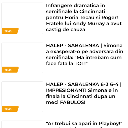
Infrangere dramatica in
semifinale la Cincinnati
pentru Horia Tecau si Roger!
Fratele lui Andy Murray a avut
castig de cauza
TENIS
HALEP - SABALENKA | Simona
a exasperat-o pe adversara din
semifinala: "Ma intrebam cum
face fata la TOT!"
TENIS
HALEP - SABALENKA 6-3 6-4 |
IMPRESIONANT! Simona e in
finala la Cincinnati dupa un
meci FABULOS!
TENIS
"Ar trebui sa apari in Playboy!"