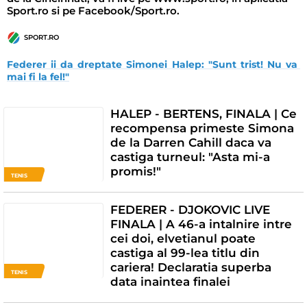
Sport.ro si pe Facebook/Sport.ro.
SPORT.RO
Federer ii da dreptate Simonei Halep: "Sunt trist! Nu va 
mai fi la fel!"
HALEP - BERTENS, FINALA | Ce
recompensa primeste Simona
de la Darren Cahill daca va
castiga turneul: "Asta mi-a
promis!"
TENIS
FEDERER - DJOKOVIC LIVE
FINALA | A 46-a intalnire intre
cei doi, elvetianul poate
castiga al 99-lea titlu din
cariera! Declaratia superba
TENIS
data inaintea finalei