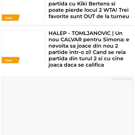
partida cu Kiki Bertens si
poate pierde locul 2 WTA! Trei
favorite sunt OUT de la turneu
TENIS
HALEP - TOMLJANOVIC | Un
nou CALVAR pentru Simona: e
nevoita sa joace din nou 2
partide intr-o zi! Cand se reia
partida din turul 2 si cu cine
TENIS
joaca daca se califica