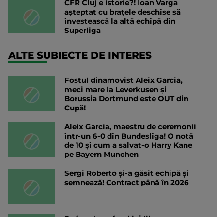
CFR Cluj e istorie?! Ioan Varga
așteptat cu brațele deschise să
investească la altă echipă din
Superliga
ALTE SUBIECTE DE INTERES
Fostul dinamovist Aleix Garcia,
meci mare la Leverkusen și
Borussia Dortmund este OUT din
Cupă!
Aleix Garcia, maestru de ceremonii
într-un 6-0 din Bundesliga! O notă
de 10 și cum a salvat-o Harry Kane
pe Bayern Munchen
Sergi Roberto și-a găsit echipă și
semnează! Contract până în 2026