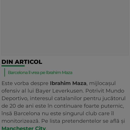
DIN ARTICOL
Barcelona îl vrea pe Ibrahim Maza
Este vorba despre
Ibrahim Maza
, mijlocașul
ofensiv al lui Bayer Leverkusen. Potrivit Mundo
Deportivo, interesul catalanilor pentru jucătorul
de 20 de ani este în continuare foarte puternic,
însă Barcelona nu este singurul club care îl
monitorizează. Pe lista pretendentelor se află și
Manchester City
.