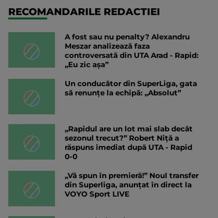
RECOMANDARILE REDACTIEI
A fost sau nu penalty? Alexandru
Meszar analizează faza
controversată din UTA Arad - Rapid:
„Eu zic așa”
Un conducător din SuperLiga, gata
să renunțe la echipă: „Absolut”
„Rapidul are un lot mai slab decât
sezonul trecut?” Robert Niță a
răspuns imediat după UTA - Rapid
0-0
„Vă spun în premieră!” Noul transfer
din Superliga, anunțat în direct la
VOYO Sport LIVE