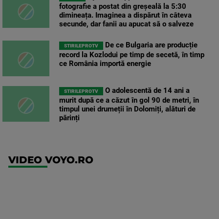
fotografie a postat din greșeală la 5:30
dimineața. Imaginea a dispărut în câteva
secunde, dar fanii au apucat să o salveze
De ce Bulgaria are producție
STIRILEPROTV
record la Kozlodui pe timp de secetă, în timp
ce România importă energie
O adolescentă de 14 ani a
STIRILEPROTV
murit după ce a căzut în gol 90 de metri, în
timpul unei drumeții în Dolomiți, alături de
părinți
VIDEO VOYO.RO
UFC