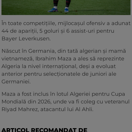
În toate competițiile, mijlocașul ofensiv a adunat
44 de apariții, 5 goluri și 6 assist-uri pentru
Bayer Leverkusen.
Născut în Germania, din tată algerian și mamă
vietnameză, Ibrahim Maza a ales să reprezinte
Algeria la nivel internațional, deși a evoluat
anterior pentru selecționatele de juniori ale
Germaniei.
Maza a fost inclus în lotul Algeriei pentru Cupa
Mondială din 2026, unde va fi coleg cu veteranul
Riyad Mahrez, atacantul lui Al Ahli.
ARTICOL RECOMANDAT DE