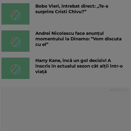
Bobo Vieri, întrebat direct: „Te-a
surprins Cristi Chivu?”
Andrei Nicolescu face anunțul
momentului la Dinamo: ”Vom discuta
cu el”
Harry Kane, încă un gol decisiv! A
înscris în actualul sezon cât alții într-o
viață