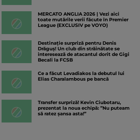
MERCATO ANGLIA 2026 | Vezi aici
toate mutările verii făcute în Premier
League (EXCLUSIV pe VOYO)
Destinație surpriză pentru Denis
Drăguș! Un club din străinătate se
interesează de atacantul dorit de Gigi
Becali la FCSB
Ce a făcut Levadiakos la debutul lui
Elias Charalambous pe bancă
Transfer surpriză! Kevin Ciubotaru,
prezentat la noua echipă: ”Nu puteam
să ratez șansa asta!”