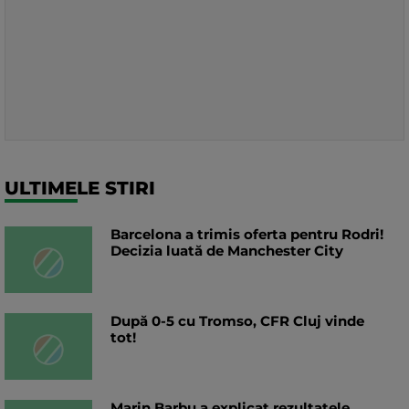
ULTIMELE STIRI
Barcelona a trimis oferta pentru Rodri!
Decizia luată de Manchester City
După 0-5 cu Tromso, CFR Cluj vinde
tot!
Marin Barbu a explicat rezultatele