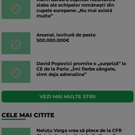
slabe ale echipelor românești din
cupele europene: „Nu mai există
multe”
Arsenal, lovitură de peste
500.000.000€
David Popovici promite o „surpriză” la
CE de la Paris: „Îmi fierbe sângele,
simt deja adrenalina”
VEZI MAI MULTE STIRI
CELE MAI CITITE
Neluțu Varga vrea să plece de la CFR