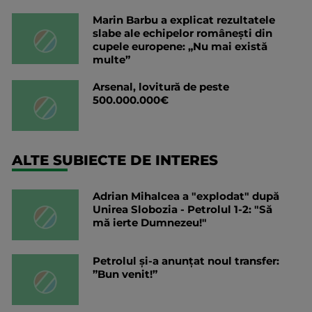
Marin Barbu a explicat rezultatele
slabe ale echipelor românești din
cupele europene: „Nu mai există
multe”
Arsenal, lovitură de peste
500.000.000€
ALTE SUBIECTE DE INTERES
Adrian Mihalcea a "explodat" după
Unirea Slobozia - Petrolul 1-2: "Să
mă ierte Dumnezeu!"
Petrolul și-a anunțat noul transfer:
”Bun venit!”