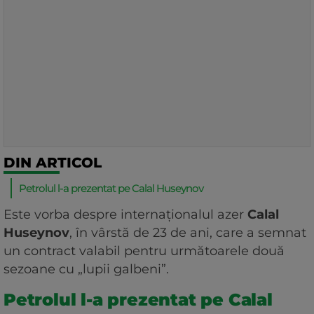
DIN ARTICOL
Petrolul l-a prezentat pe Calal Huseynov
Este vorba despre internaționalul azer
Calal
Huseynov
, în vârstă de 23 de ani, care a semnat
un contract valabil pentru următoarele două
sezoane cu „lupii galbeni”.
Petrolul l-a prezentat pe Calal