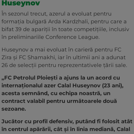
Huseynov
În sezonul trecut, azerul a evoluat pentru
formația bulgară Arda Kardzhali, pentru care a
bifat 39 de apariții în toate competițiile, inclusiv
în preliminariile Conference League.
Huseynov a mai evoluat în carieră pentru FC
Zira și FC Shamakhi, iar în ultimii ani a adunat
26 de selecții pentru reprezentativele țării sale.
„FC Petrolul Ploiești a ajuns la un acord cu
internaționalul azer Calal Huseynov (23 ani),
acesta semnând, cu echipa noastră, un
contract valabil pentru următoarele două
sezoane.
Jucător cu profil defensiv, putând fi folosit atât
în centrul apărării, cât și în linia mediană, Calal