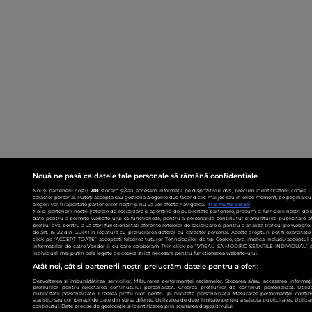
Nouă ne pasă ca datele tale personale să rămână confidențiale
Noi și partenerii noștri
201
stocăm și/sau accesăm informații pe dispozitivul dvs., precum identificatorii cookie 
caracter personal. Puteți accepta sau gestiona alegerile dvs. făcând clic mai jos sau în orice moment, pe pagina cu 
alegeri vor fi raportate partenerilor noștri și nu vă vor afecta navigarea.
Mai multe detalii
Noi si partenerii nostri (retelele de socializare si agentiile de publicitate partenere, precum si furnizorii nostri de
date pentru a permite website-ului sa functioneze, pentru a personaliza continutul si anunturile publicitare afis
profilul dvs., pentru a va oferi functionalitati aferente retelelor de socializare si pentru a analiza traficul pe websit
de art. 15-22 din GDPR in legatura cu prelucrarea datelor cu caracter personal. Aceste drepturi pot fi exercitat
click pe “ACCEPT TOATE”, acceptati folosirea tuturor Tehnologiilor de tip Cookie, care implica inclusiv acceptul d
informatiilor de catre Vendor-ii cu care colaboram. Prin click pe “VREAU SA MODIFIC SETARILE INDIVIDUAL” p
individual, mai putin cele legate de cookie strict necesare pentru functionarea website-ului.
Atât noi, cât și partenerii noștri prelucrăm datele pentru a oferi:
Dezvoltarea și îmbunătățirea serviciilor. Măsurarea performanței reclamelor. Stocarea și/sau accesarea informații
profilurilor pentru selectarea conținutului personalizat. Crearea profilurilor de conținut personalizat. Utiliz
publicității personalizate. Crearea profilurilor pentru publicitate personalizată. Măsurarea performanței conțin
statistici sau combinații de date din surse diferite. Utilizarea de date limitate pentru a selecta publicitatea. Utiliz
conținutul. Date precise de geolocație și identificarea prin scanarea dispozitivului.