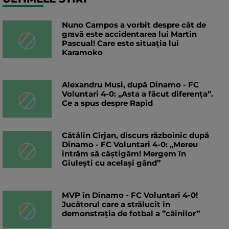
Nuno Campos a vorbit despre cât de
gravă este accidentarea lui Martin
Pascual! Care este situația lui
Karamoko
Alexandru Musi, după Dinamo - FC
Voluntari 4-0: „Asta a făcut diferența”.
Ce a spus despre Rapid
Cătălin Cîrjan, discurs războinic după
Dinamo - FC Voluntari 4-0: „Mereu
intrăm să câștigăm! Mergem în
Giulești cu același gând”
MVP în Dinamo - FC Voluntari 4-0!
Jucătorul care a strălucit în
demonstrația de fotbal a ”câinilor”