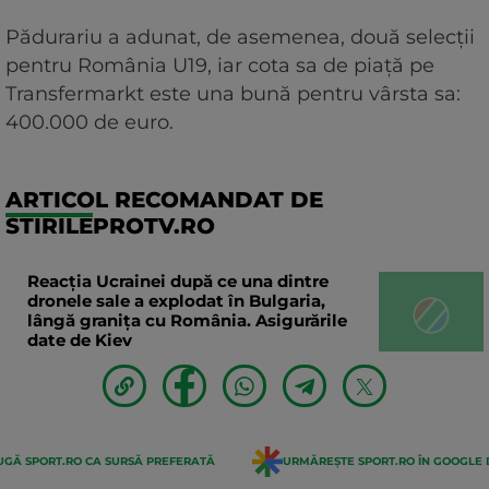
Pădurariu a adunat, de asemenea, două selecții
pentru România U19, iar cota sa de piață pe
Transfermarkt este una bună pentru vârsta sa:
400.000 de euro.
ARTICOL RECOMANDAT DE
STIRILEPROTV.RO
Reacția Ucrainei după ce una dintre
dronele sale a explodat în Bulgaria,
lângă granița cu România. Asigurările
date de Kiev
GĂ SPORT.RO CA SURSĂ PREFERATĂ
URMĂREȘTE SPORT.RO ÎN GOOGLE 