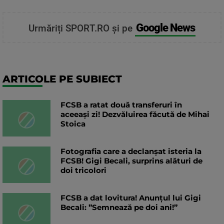
Google News
Urmăriți SPORT.RO și pe
ARTICOLE PE SUBIECT
FCSB a ratat două transferuri în
aceeași zi! Dezvăluirea făcută de Mihai
Stoica
Fotografia care a declanșat isteria la
FCSB! Gigi Becali, surprins alături de
doi tricolori
FCSB a dat lovitura! Anunțul lui Gigi
Becali: ”Semnează pe doi ani!”