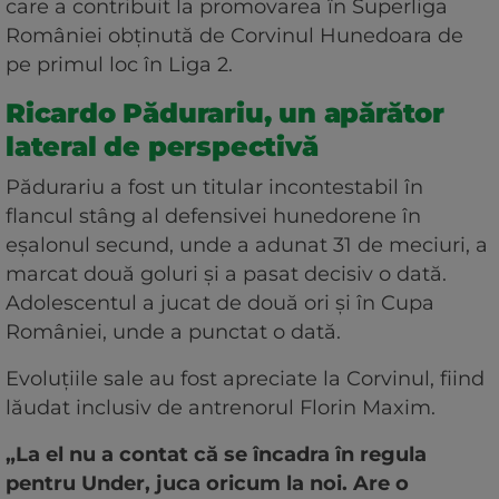
care a contribuit la promovarea în Superliga
României obținută de Corvinul Hunedoara de
pe primul loc în Liga 2.
Ricardo Pădurariu, un apărător
lateral de perspectivă
Pădurariu a fost un titular incontestabil în
flancul stâng al defensivei hunedorene în
eșalonul secund, unde a adunat 31 de meciuri, a
marcat două goluri și a pasat decisiv o dată.
Adolescentul a jucat de două ori și în Cupa
României, unde a punctat o dată.
Evoluțiile sale au fost apreciate la Corvinul, fiind
lăudat inclusiv de antrenorul Florin Maxim.
„La el nu a contat că se încadra în regula
pentru Under, juca oricum la noi. Are o