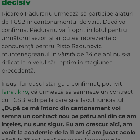
decisiv
Ricardo Pădurariu urmează să participe alături
de FCSB în cantonamentul de vară. Dacă va
confirma, Pădurariu va fi oprit în lotul pentru
următorul sezon și ar putea reprezenta o
concurență pentru Risto Radunovic;
muntenegreanul în vârstă de 34 de ani nu s-a
ridicat la nivelul său optim în stagiunea
precedentă.
Însuși fundașul stânga a confirmat, potrivit
fanatik.ro
, că urmează să semneze un contract
cu FCSB, echipa la care și-a făcut junioratul:
„După ce mă întorc din cantonament voi
semna un contract nou pe patru ani din ce am
înțeles, nu sunt sigur. Eu am crescut aici, am
venit la academie de la 11 ani și am jucat acolo