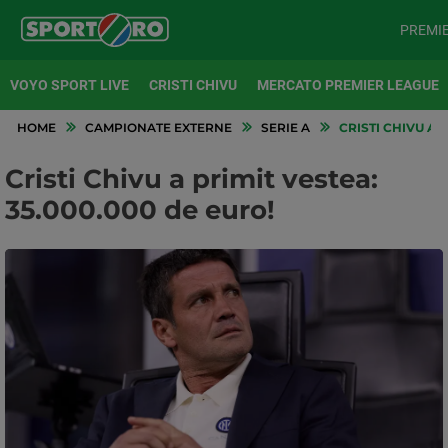
PREMI
VOYO SPORT LIVE
CRISTI CHIVU
MERCATO PREMIER LEAGUE
HOME
CAMPIONATE EXTERNE
SERIE A
CRISTI CHIVU A P
Cristi Chivu a primit vestea:
35.000.000 de euro!