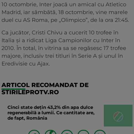
10 octombrie, Inter joacă un amical cu Atletico
Madrid, iar sâmbătă, 18 octombrie, vine marele
duel cu AS Roma, pe „Olimpico”, de la ora 21:45.
Ca jucător, Cristi Chivu a cucerit 10 trofee în
Italia și a ridicat Liga Campionilor cu Inter în
2010. În total, în vitrina sa se regăsesc 17 trofee
majore, inclusiv trei titluri în Serie A și unul în
Eredivisie cu Ajax.
ARTICOL RECOMANDAT DE
STIRILEPROTV.RO
Cinci state dețin 43,2% din apa dulce
regenerabilă a lumii. Ce cantitate are,
de fapt, România