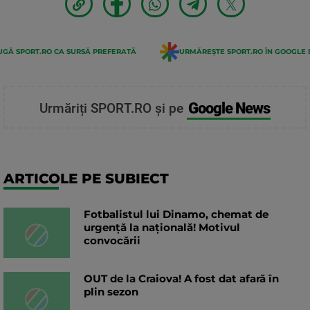
GĂ SPORT.RO CA SURSĂ PREFERATĂ
URMĂREȘTE SPORT.RO ÎN GOOGLE 
Google News
Urmăriți SPORT.RO și pe
ARTICOLE PE SUBIECT
Fotbalistul lui Dinamo, chemat de
urgență la națională! Motivul
convocării
OUT de la Craiova! A fost dat afară în
plin sezon