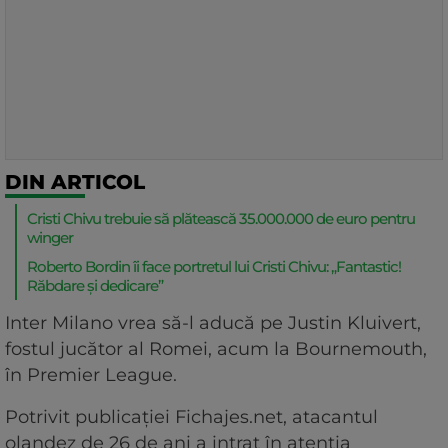
DIN ARTICOL
Cristi Chivu trebuie să plătească 35.000.000 de euro pentru
winger
Roberto Bordin îi face portretul lui Cristi Chivu: „Fantastic!
Răbdare și dedicare”
Inter Milano vrea să-l aducă pe Justin Kluivert,
fostul jucător al Romei, acum la Bournemouth,
în Premier League.
Potrivit publicației Fichajes.net, atacantul
olandez de 26 de ani a intrat în atenția