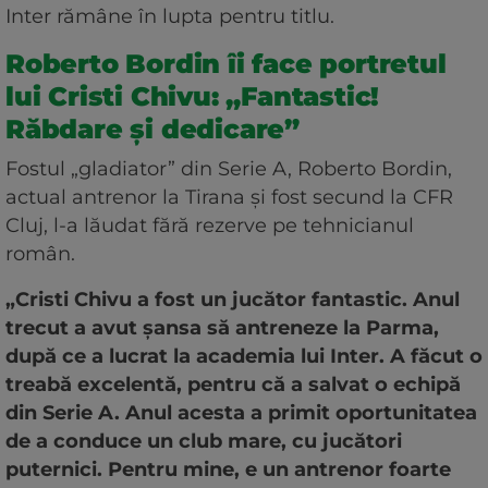
Inter rămâne în lupta pentru titlu.
Roberto Bordin îi face portretul
lui Cristi Chivu: „Fantastic!
Răbdare și dedicare”
Fostul „gladiator” din Serie A, Roberto Bordin,
actual antrenor la Tirana și fost secund la CFR
Cluj, l-a lăudat fără rezerve pe tehnicianul
român.
„Cristi Chivu a fost un jucător fantastic. Anul
trecut a avut șansa să antreneze la Parma,
după ce a lucrat la academia lui Inter. A făcut o
treabă excelentă, pentru că a salvat o echipă
din Serie A. Anul acesta a primit oportunitatea
de a conduce un club mare, cu jucători
puternici. Pentru mine, e un antrenor foarte