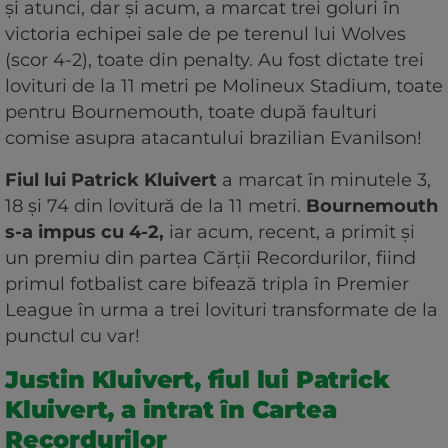
și atunci, dar și acum, a marcat trei goluri în
victoria echipei sale de pe terenul lui Wolves
(scor 4-2), toate din penalty. Au fost dictate trei
lovituri de la 11 metri pe Molineux Stadium, toate
pentru Bournemouth, toate după faulturi
comise asupra atacantului brazilian Evanilson!
Fiul lui Patrick Kluivert
a marcat în minutele 3,
18 și 74 din lovitură de la 11 metri.
Bournemouth
s-a impus cu 4-2,
iar acum, recent, a primit și
un premiu din partea Cărții Recordurilor, fiind
primul fotbalist care bifează tripla în Premier
League în urma a trei lovituri transformate de la
punctul cu var!
Justin Kluivert, fiul lui Patrick
Kluivert, a intrat în Cartea
Recordurilor