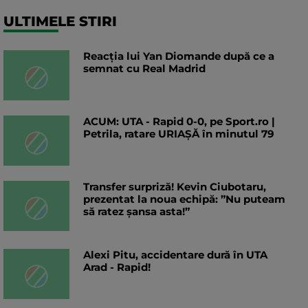
ULTIMELE STIRI
Reacția lui Yan Diomande după ce a
semnat cu Real Madrid
ACUM: UTA - Rapid 0-0, pe Sport.ro |
Petrila, ratare URIAȘĂ în minutul 79
Transfer surpriză! Kevin Ciubotaru,
prezentat la noua echipă: ”Nu puteam
să ratez șansa asta!”
Alexi Pitu, accidentare dură în UTA
Arad - Rapid!