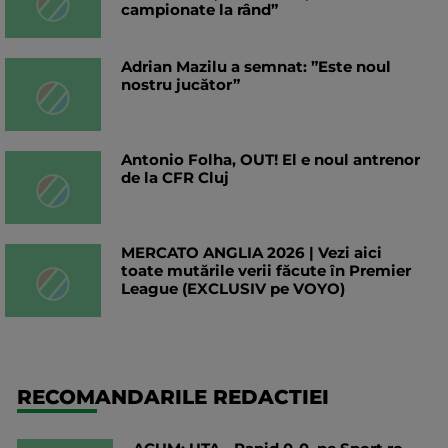
campionate la rând”
Adrian Mazilu a semnat: ”Este noul
nostru jucător”
Antonio Folha, OUT! El e noul antrenor
de la CFR Cluj
MERCATO ANGLIA 2026 | Vezi aici
toate mutările verii făcute în Premier
League (EXCLUSIV pe VOYO)
RECOMANDARILE REDACTIEI