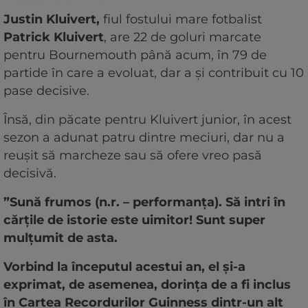
Justin Kluivert,
fiul fostului mare fotbalist
Patrick Kluivert
, are 22 de goluri marcate
pentru Bournemouth până acum, în 79 de
partide în care a evoluat, dar a și contribuit cu 10
pase decisive.
Însă, din păcate pentru Kluivert junior, în acest
sezon a adunat patru dintre meciuri, dar nu a
reușit să marcheze sau să ofere vreo pasă
decisivă.
”Sună frumos (n.r. – performanța). Să intri în
cărțile de istorie este uimitor! Sunt super
mulțumit de asta.
Vorbind la începutul acestui an, el și-a
exprimat, de asemenea, dorința de a fi inclus
în Cartea Recordurilor Guinness dintr-un alt