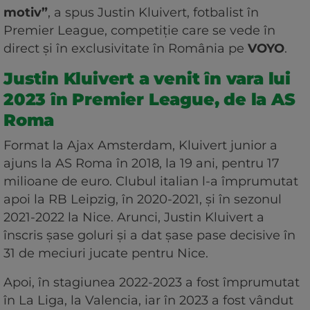
motiv”
, a spus Justin Kluivert, fotbalist în
Premier League, competiție care se vede în
direct și în exclusivitate în România pe
VOYO
.
Justin Kluivert a venit în vara lui
2023 în Premier League, de la AS
Roma
Format la Ajax Amsterdam, Kluivert junior a
ajuns la AS Roma în 2018, la 19 ani, pentru 17
milioane de euro. Clubul italian l-a împrumutat
apoi la RB Leipzig, în 2020-2021, şi în sezonul
2021-2022 la Nice. Arunci, Justin Kluivert a
înscris şase goluri şi a dat şase pase decisive în
31 de meciuri jucate pentru Nice.
Apoi, în stagiunea 2022-2023 a fost împrumutat
în La Liga, la Valencia, iar în 2023 a fost vândut