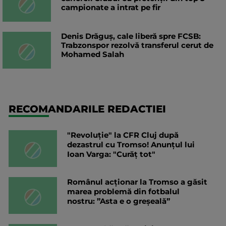
campionate a intrat pe fir
Denis Drăguș, cale liberă spre FCSB:
Trabzonspor rezolvă transferul cerut de
Mohamed Salah
RECOMANDARILE REDACTIEI
"Revoluție" la CFR Cluj după
dezastrul cu Tromso! Anunțul lui
Ioan Varga: "Curăț tot"
Românul acționar la Tromso a găsit
marea problemă din fotbalul
nostru: ”Asta e o greșeală”