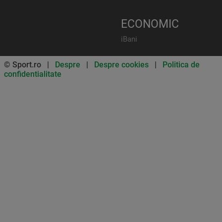
ECONOMIC
iBani
© Sport.ro |
Despre
|
Despre cookies
|
Politica de
confidentialitate
Don’t miss out on our news and
updates! Enable push
notifications
SUBSCRIBE
NOT NOW
UNSUBSCRIBE