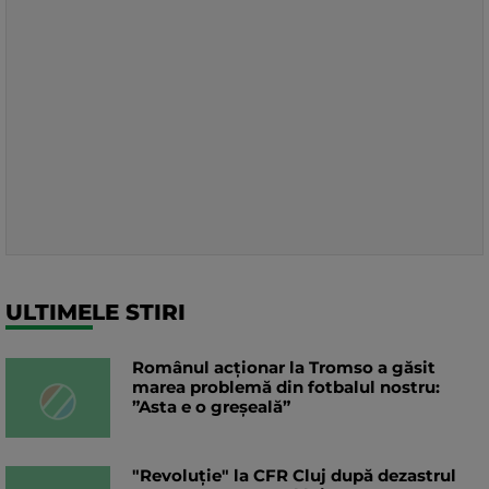
ULTIMELE STIRI
Românul acționar la Tromso a găsit
marea problemă din fotbalul nostru:
”Asta e o greșeală”
"Revoluție" la CFR Cluj după dezastrul