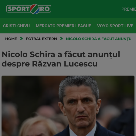
PREMI
CRISTI CHIVU
MERCATO PREMIER LEAGUE
VOYO SPORT LIVE
HOME
FOTBAL EXTERN
NICOLO SCHIRA A FĂCUT ANUNȚUL
Nicolo Schira a făcut anunțul
despre Răzvan Lucescu