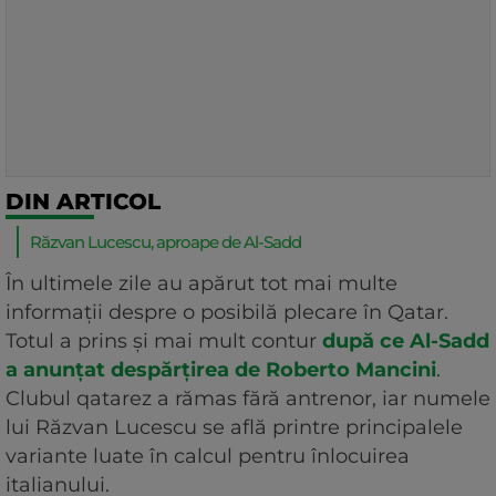
DIN ARTICOL
Răzvan Lucescu, aproape de Al-Sadd
În ultimele zile au apărut tot mai multe
informații despre o posibilă plecare în Qatar.
Totul a prins și mai mult contur
după ce Al-Sadd
a anunțat despărțirea de Roberto Mancini
.
Clubul qatarez a rămas fără antrenor, iar numele
lui Răzvan Lucescu se află printre principalele
variante luate în calcul pentru înlocuirea
italianului.