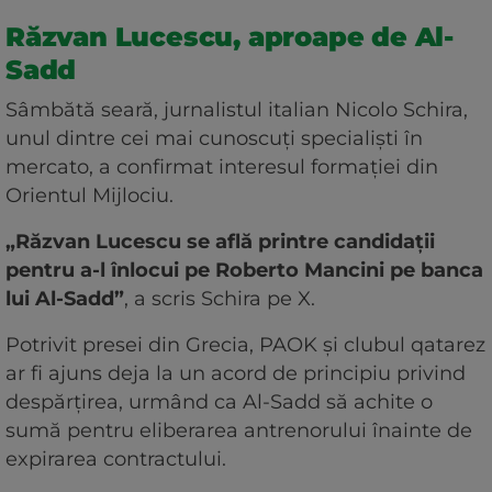
Răzvan Lucescu, aproape de Al-
Sadd
Sâmbătă seară, jurnalistul italian Nicolo Schira,
unul dintre cei mai cunoscuți specialiști în
mercato, a confirmat interesul formației din
Orientul Mijlociu.
„Răzvan Lucescu se află printre candidații
pentru a-l înlocui pe Roberto Mancini pe banca
lui Al-Sadd”
, a scris Schira pe X.
Potrivit presei din Grecia, PAOK și clubul qatarez
ar fi ajuns deja la un acord de principiu privind
despărțirea, urmând ca Al-Sadd să achite o
sumă pentru eliberarea antrenorului înainte de
expirarea contractului.