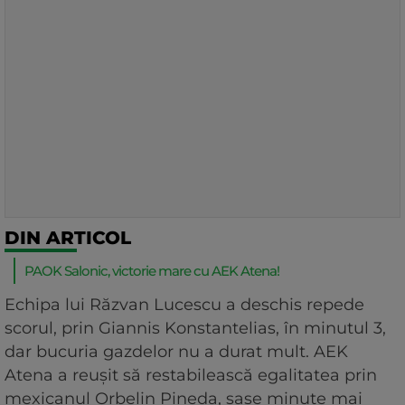
DIN ARTICOL
PAOK Salonic, victorie mare cu AEK Atena!
Echipa lui Răzvan Lucescu a deschis repede
scorul, prin Giannis Konstantelias, în minutul 3,
dar bucuria gazdelor nu a durat mult. AEK
Atena a reușit să restabilească egalitatea prin
mexicanul Orbelin Pineda, șase minute mai