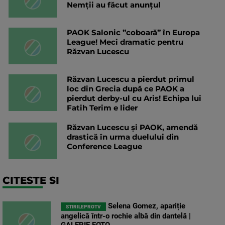
Nemții au făcut anunțul
PAOK Salonic ”coboară” în Europa
League! Meci dramatic pentru
Răzvan Lucescu
Răzvan Lucescu a pierdut primul
loc din Grecia după ce PAOK a
pierdut derby-ul cu Aris! Echipa lui
Fatih Terim e lider
Răzvan Lucescu și PAOK, amendă
drastică în urma duelului din
Conference League
CITESTE SI
Selena Gomez, apariție
STIRILEPROTV
angelică într-o rochie albă din dantelă |