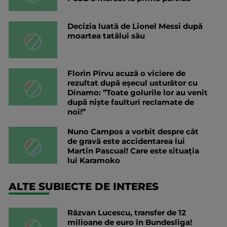
Decizia luată de Lionel Messi după
moartea tatălui său
Florin Pîrvu acuză o viciere de
rezultat după eșecul usturător cu
Dinamo: ”Toate golurile lor au venit
după niște faulturi reclamate de
noi!”
Nuno Campos a vorbit despre cât
de gravă este accidentarea lui
Martin Pascual! Care este situația
lui Karamoko
ALTE SUBIECTE DE INTERES
Răzvan Lucescu, transfer de 12
milioane de euro în Bundesliga!