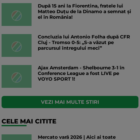
După 15 ani la Fiorentina, fratele lui
Matteo Duțu de la Dinamo a semnat și
el în România!
Concluzia lui Antonio Folha după CFR
Cluj - Tromso 0-5: „S-a văzut pe
parcursul întregului meci”
Ajax Amsterdam - Shelbourne 3-1 în
Conference League a fost LIVE pe
VOYO SPORT 1!
VEZI MAI MULTE STIRI
CELE MAI CITITE
Mercato vară 2026 | Aici ai toate