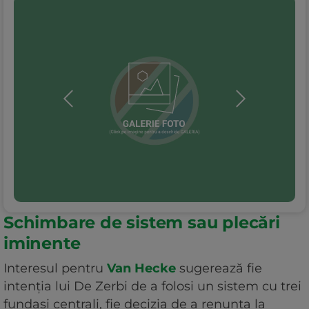
Schimbare de sistem sau plecări
iminente
Interesul pentru
Van Hecke
sugerează fie
intenția lui De Zerbi de a folosi un sistem cu trei
fundași centrali, fie decizia de a renunța la