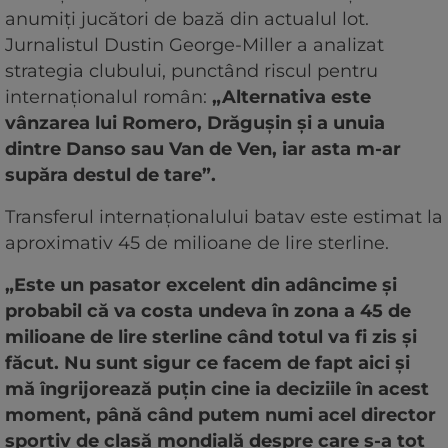
anumiți jucători de bază din actualul lot.
Jurnalistul Dustin George-Miller a analizat
strategia clubului, punctând riscul pentru
internaționalul român:
„Alternativa este
vânzarea lui Romero, Drăgușin și a unuia
dintre Danso sau Van de Ven, iar asta m-ar
supăra destul de tare”.
Transferul internaționalului batav este estimat la
aproximativ 45 de milioane de lire sterline.
„Este un pasator excelent din adâncime și
probabil că va costa undeva în zona a 45 de
milioane de lire sterline când totul va fi zis și
făcut. Nu sunt sigur ce facem de fapt aici și
mă îngrijorează puțin cine ia deciziile în acest
moment, până când putem numi acel director
sportiv de clasă mondială despre care s-a tot