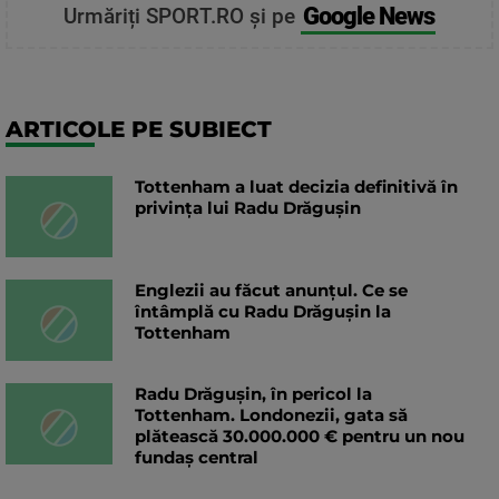
Google News
Urmăriți SPORT.RO și pe
ARTICOLE PE SUBIECT
Tottenham a luat decizia definitivă în
privința lui Radu Drăgușin
Englezii au făcut anunțul. Ce se
întâmplă cu Radu Drăgușin la
Tottenham
Radu Drăgușin, în pericol la
Tottenham. Londonezii, gata să
plătească 30.000.000 € pentru un nou
fundaș central