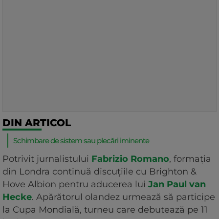
DIN ARTICOL
Schimbare de sistem sau plecări iminente
Potrivit jurnalistului
Fabrizio Romano
, formația
din Londra continuă discuțiile cu Brighton &
Hove Albion pentru aducerea lui
Jan Paul van
Hecke
. Apărătorul olandez urmează să participe
la Cupa Mondială, turneu care debutează pe 11