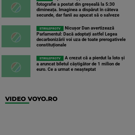
fotografie a postat din greșeală la 5:30
dimineața. Imaginea a dispărut în câteva
secunde, dar fanii au apucat să o salveze
Nicușor Dan avertizează
STIRILEPROTV
Parlamentul: Dacă adoptați astfel Legea
decarbonizării voi uza de toate prerogativele
constituționale
A crezut că a pierdut la loto și
STIRILEPROTV
a aruncat biletul câștigător de 1 milion de
euro. Ce a urmat e neașteptat
VIDEO VOYO.RO
UFC