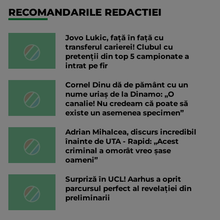
RECOMANDARILE REDACTIEI
Jovo Lukic, față în față cu
transferul carierei! Clubul cu
pretenții din top 5 campionate a
intrat pe fir
Cornel Dinu dă de pământ cu un
nume uriaș de la Dinamo: „O
canalie! Nu credeam că poate să
existe un asemenea specimen”
Adrian Mihalcea, discurs incredibil
înainte de UTA - Rapid: „Acest
criminal a omorât vreo șase
oameni”
Surpriză în UCL! Aarhus a oprit
parcursul perfect al revelației din
preliminarii