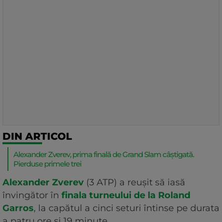
DIN ARTICOL
Alexander Zverev, prima finală de Grand Slam câștigată.
Pierduse primele trei
Alexander Zverev
(3 ATP) a reușit să iasă
învingător în
finala turneului de la Roland
Garros
, la capătul a cinci seturi întinse pe durata
a patru ore și 19 minute.