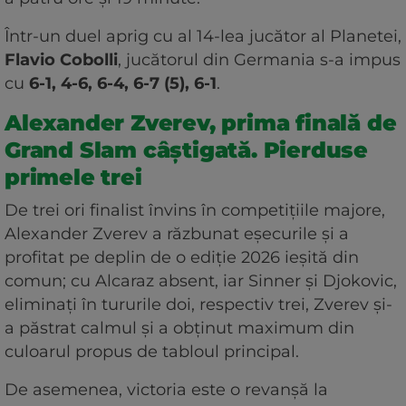
Într-un duel aprig cu al 14-lea jucător al Planetei,
Flavio Cobolli
, jucătorul din Germania s-a impus
cu
6-1, 4-6, 6-4, 6-7 (5), 6-1
.
Alexander Zverev, prima finală de
Grand Slam câștigată. Pierduse
primele trei
De trei ori finalist învins în competițiile majore,
Alexander Zverev a răzbunat eșecurile și a
profitat pe deplin de o ediție 2026 ieșită din
comun; cu Alcaraz absent, iar Sinner și Djokovic,
eliminați în tururile doi, respectiv trei, Zverev și-
a păstrat calmul și a obținut maximum din
culoarul propus de tabloul principal.
De asemenea, victoria este o revanșă la