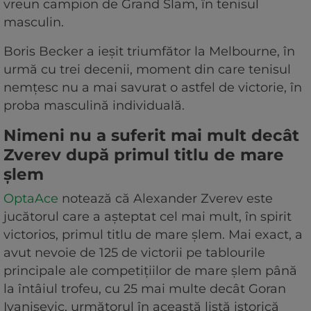
vreun campion de Grand Slam, în tenisul
masculin.
Boris Becker a ieșit triumfător la Melbourne, în
urmă cu trei decenii, moment din care tenisul
nemțesc nu a mai savurat o astfel de victorie, în
proba masculină individuală.
Nimeni nu a suferit mai mult decât
Zverev după primul titlu de mare
șlem
OptaAce
notează că Alexander Zverev este
jucătorul care a așteptat cel mai mult, în spirit
victorios, primul titlu de mare șlem. Mai exact, a
avut nevoie de 125 de victorii pe tablourile
principale ale competițiilor de mare șlem până
la întâiul trofeu, cu 25 mai multe decât Goran
Ivanisevic, următorul în această listă istorică