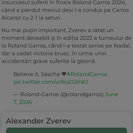
insuccesul suferit în finala Roland Garros 2024,
când a pierdut meciul deși l-a condus pe Carlos
Alcaraz cu 2-1 la seturi.
Nu mai puțin important, Zverev a ratat un
moment deosebit și în ediția 2022 a turneului de
la Roland Garros, când l-a testat serios pe Nadal,
dar a cedat victoria brusc, în urma unei
accidentări grave suferite la gleznă.
Believe it, Sascha 🧡
#RolandGarros
pic.twitter.com/w9loZSXh6J
— Roland-Garros (@rolandgarros)
June
7, 2026
Alexander Zverev