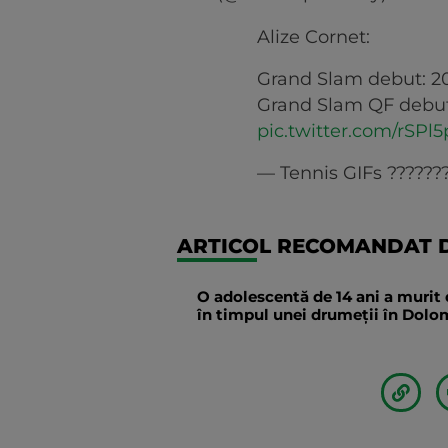
Alize Cornet:
Grand Slam debut: 2
Grand Slam QF debu
pic.twitter.com/rSPl5
— Tennis GIFs ??????
ARTICOL RECOMANDAT D
O adolescentă de 14 ani a murit 
în timpul unei drumeții în Dolomi