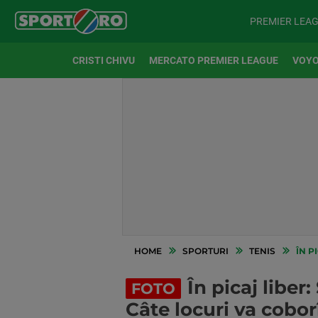
PREMIER LEA
CRISTI CHIVU
MERCATO PREMIER LEAGUE
VOYO
HOME
SPORTURI
TENIS
ÎN PI
În picaj libe
FOTO
Câte locuri va cobor