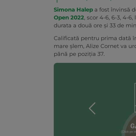
Simona Halep
a fost învinsă 
Open 2022
, scor 4-6, 6-3, 4-6
durata a două ore și 33 de min
Calificată pentru prima dată în
mare șlem, Alize Cornet va ur
până pe poziția 37.