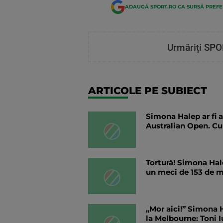
ADAUGĂ SPORT.RO CA SURSĂ PREF
Urmăriți SPO
ARTICOLE PE SUBIECT
Simona Halep ar fi a
Australian Open. Cu
Tortură! Simona Hal
un meci de 153 de m
„Mor aici!” Simona H
la Melbourne: Toni 