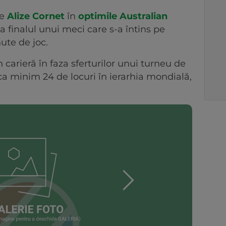
de
Alize Cornet
în
optimile Australian
, la finalul unui meci care s-a întins pe
ute de joc.
 carieră în faza sferturilor unui turneu de
ca minim 24 de locuri în ierarhia mondială,