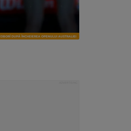
COBORÎ DUPĂ ÎNCHEIEREA OPENULUI AUSTRALIEI