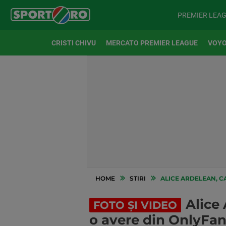
PREMIER LEA
CRISTI CHIVU
MERCATO PREMIER LEAGUE
VOYO
HOME
STIRI
ALICE ARDELEAN, CAMPI
Alice
FOTO ȘI VIDEO
o avere din OnlyFans 