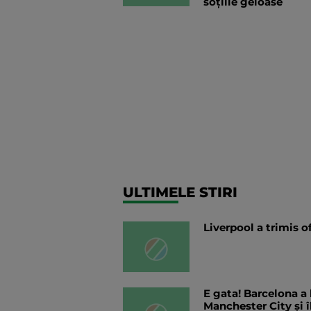
soțiile geloase
ULTIMELE STIRI
Liverpool a trimis o
E gata! Barcelona a
Manchester City și î