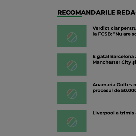
RECOMANDARILE REDAC
Verdict clar pentru
la FCSB: ”Nu are so
E gata! Barcelona
Manchester City și 
Anamaria Goltes m
procesul de 50.00
Liverpool a trimis