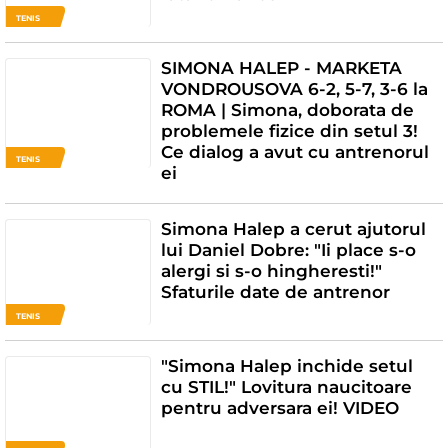
TENIS
SIMONA HALEP - MARKETA
VONDROUSOVA 6-2, 5-7, 3-6 la
ROMA | Simona, doborata de
problemele fizice din setul 3!
Ce dialog a avut cu antrenorul
TENIS
ei
Simona Halep a cerut ajutorul
lui Daniel Dobre: "Ii place s-o
alergi si s-o hingheresti!"
Sfaturile date de antrenor
TENIS
"Simona Halep inchide setul
cu STIL!" Lovitura naucitoare
pentru adversara ei! VIDEO