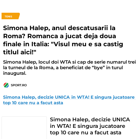
TENIS
Simona Halep, anul descatusarii la
Roma? Romanca a jucat deja doua
finale in Italia: "Visul meu e sa castig
titlul aici!"
Simona Halep, locul doi WTA si cap de serie numarul trei
la turneul de la Roma, a beneficiat de “bye” in turul
inaugural.
SPORT.RO
Simona Halep, decizie UNICA in WTA! E singura jucatoare 
top 10 care nu a facut asta
Simona Halep, decizie UNICA
in WTA! E singura jucatoare
top 10 care nu a facut asta