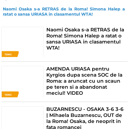
Naomi Osaka s-a RETRAS de la Roma! Simona Halep a 
ratat o sansa URIASA in clasamentul WTA! 
Naomi Osaka s-a RETRAS de la
Roma! Simona Halep a ratat o
sansa URIASA in clasamentul
WTA!
TENIS
AMENDA URIASA pentru
Kyrgios dupa scena SOC de la
Roma: a aruncat cu un scaun
pe teren si a abandonat
meciul! VIDEO
TENIS
BUZARNESCU - OSAKA 3-6 3-6
| Mihaela Buzarnescu, OUT de
la Roma! Osaka, de neoprit in
fata romancei