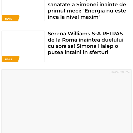
sanatate a Simonei inainte de
primul meci: "Energia nu este
inca la nivel maxim"
TENIS
Serena Williams S-A RETRAS
de la Roma inaintea duelului
cu sora sa! Simona Halep o
putea intalni in sferturi
TENIS