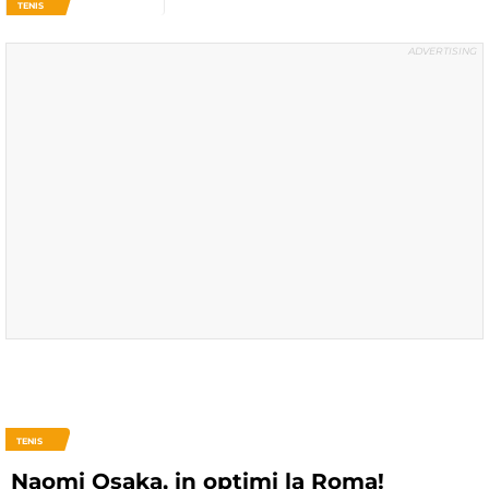
TENIS
TENIS
Naomi Osaka, in optimi la Roma!