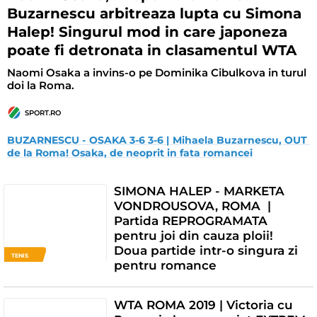
Buzarnescu arbitreaza lupta cu Simona
Halep! Singurul mod in care japoneza
poate fi detronata in clasamentul WTA
Naomi Osaka a invins-o pe Dominika Cibulkova in turul
doi la Roma.
SPORT.RO
BUZARNESCU - OSAKA 3-6 3-6 | Mihaela Buzarnescu, OUT 
de la Roma! Osaka, de neoprit in fata romancei
SIMONA HALEP - MARKETA
VONDROUSOVA, ROMA |
Partida REPROGRAMATA
pentru joi din cauza ploii!
Doua partide intr-o singura zi
TENIS
pentru romance
WTA ROMA 2019 | Victoria cu