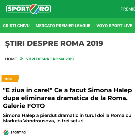
PREMI
CRISTI CHIVU
MERCATO PREMIER LEAGUE
VOYO SPORT LIVE
ȘTIRI DESPRE ROMA 2019
HOME
STIRI DESPRE ROMA 2019
TENIS
"E ziua in care!" Ce a facut Simona Halep
dupa eliminarea dramatica de la Roma.
Galerie FOTO
Simona Halep a pierdut dramatic in turul doi la Roma cu
Marketa Vondrousova, in trei seturi.
SPORT.RO