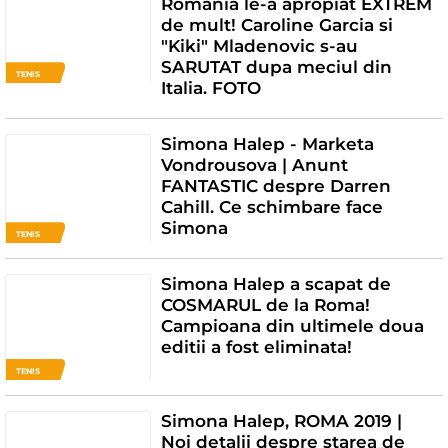
Romania le-a apropiat EXTREM
de mult! Caroline Garcia si
"Kiki" Mladenovic s-au
SARUTAT dupa meciul din
TENIS
Italia. FOTO
Simona Halep - Marketa
Vondrousova | Anunt
FANTASTIC despre Darren
Cahill. Ce schimbare face
Simona
TENIS
Simona Halep a scapat de
COSMARUL de la Roma!
Campioana din ultimele doua
editii a fost eliminata!
TENIS
Simona Halep, ROMA 2019 |
Noi detalii despre starea de