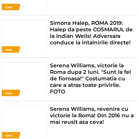
TENIS
Simona Halep, ROMA 2019:
Halep da peste COSMARUL de
la Indian Wells! Adversara
conduce la intalnirile directe!
TENIS
Serena Williams, victorie la
Roma dupa 2 luni. "Sunt la fel
de fioroasa!" Costumatia cu
care a atras toate privirile.
FOTO
TENIS
Serena Williams, revenire cu
victorie la Roma! Din 2016 nu a
mai reusit asa ceva!
TENIS