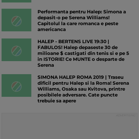
Performanta pentru Halep: Simona a
depasit-o pe Serena Williams!
Capitolul la care romanca e peste
americanca
HALEP - BERTENS LIVE 19:30 |
FABULOS! Halep depaseste 30 de
milioane $ castigati din tenis si e pe 5
in ISTORIE! Ce MUNTE o desparte de
Serena
SIMONA HALEP ROMA 2019 | Traseu
dificil pentru Halep si la Roma! Serena
Williams, Osaka sau Kvitova, printre
posibilele adversare. Cate puncte
trebuie sa apere