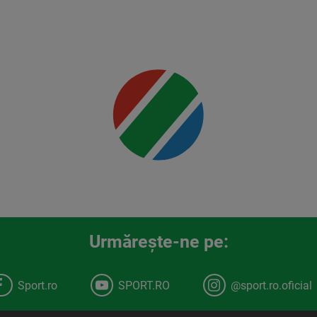
00:00
Urmăreşte-ne pe:
Sport.ro
SPORT.RO
@sport.ro.oficial