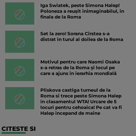
Iga Swiatek, peste Simona Halep!
Poloneza a reușit inimaginabilul, în
finala de la Roma
Set la zero! Sorana Cîrstea s-a
distrat în turul al doilea de la Roma
Motivul pentru care Naomi Osaka
s-a retras de la Roma și locul pe
care a ajuns în ierarhia mondială
Pliskova castiga turneul de la
Roma si trece peste Simona Halep
in clasamentul WTA! Urcare de 5
locuri pentru cehoaica! Pe cat va fi
Halep incepand de maine
CITESTE SI