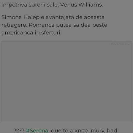
impotriva surorii sale, Venus Williams.
Simona Halep e avantajata de aceasta
retragere. Romanca putea sa dea peste
americanca in sferturi.
????
#Serena
, due to a knee injury, had