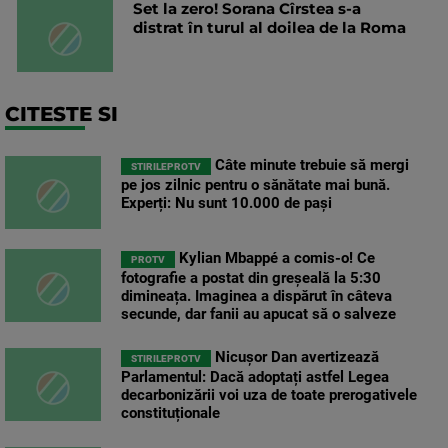
Set la zero! Sorana Cîrstea s-a
distrat în turul al doilea de la Roma
CITESTE SI
Câte minute trebuie să mergi
STIRILEPROTV
pe jos zilnic pentru o sănătate mai bună.
Experți: Nu sunt 10.000 de pași
Kylian Mbappé a comis-o! Ce
PROTV
fotografie a postat din greșeală la 5:30
dimineața. Imaginea a dispărut în câteva
secunde, dar fanii au apucat să o salveze
Nicușor Dan avertizează
STIRILEPROTV
Parlamentul: Dacă adoptați astfel Legea
decarbonizării voi uza de toate prerogativele
constituționale