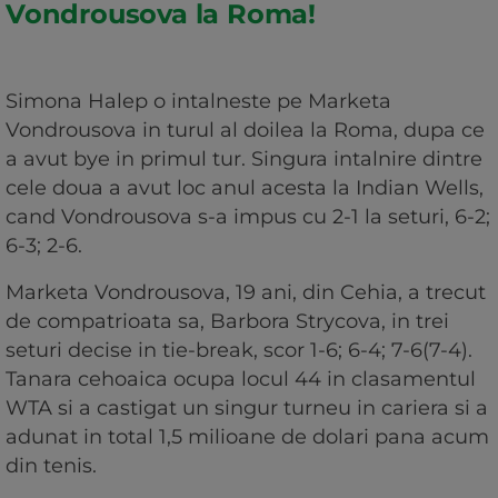
Vondrousova la Roma!
Simona Halep o intalneste pe Marketa
Vondrousova in turul al doilea la Roma, dupa ce
a avut bye in primul tur. Singura intalnire dintre
cele doua a avut loc anul acesta la Indian Wells,
cand Vondrousova s-a impus cu 2-1 la seturi, 6-2;
6-3; 2-6.
Marketa Vondrousova, 19 ani, din Cehia, a trecut
de compatrioata sa, Barbora Strycova, in trei
seturi decise in tie-break, scor 1-6; 6-4; 7-6(7-4).
Tanara cehoaica ocupa locul 44 in clasamentul
WTA si a castigat un singur turneu in cariera si a
adunat in total 1,5 milioane de dolari pana acum
din tenis.