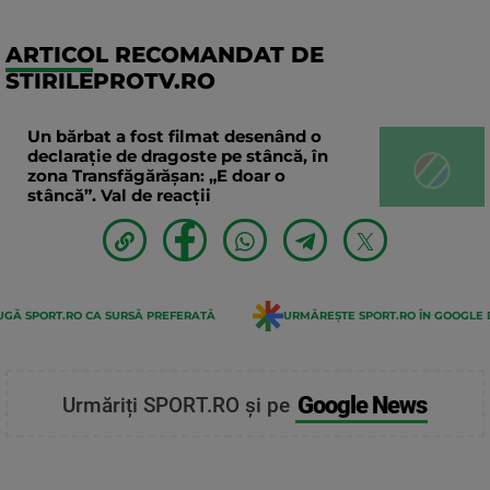
ARTICOL RECOMANDAT DE
STIRILEPROTV.RO
Un bărbat a fost filmat desenând o
declaraţie de dragoste pe stâncă, în
zona Transfăgărăşan: „E doar o
stâncă”. Val de reacții
GĂ SPORT.RO CA SURSĂ PREFERATĂ
URMĂREȘTE SPORT.RO ÎN GOOGLE 
Google News
Urmăriți SPORT.RO și pe