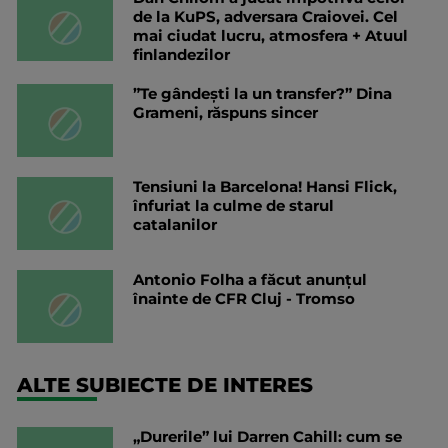
de la KuPS, adversara Craiovei. Cel
mai ciudat lucru, atmosfera + Atuul
finlandezilor
”Te gândești la un transfer?” Dina
Grameni, răspuns sincer
Tensiuni la Barcelona! Hansi Flick,
înfuriat la culme de starul
catalanilor
Antonio Folha a făcut anunțul
înainte de CFR Cluj - Tromso
ALTE SUBIECTE DE INTERES
„Durerile” lui Darren Cahill: cum se