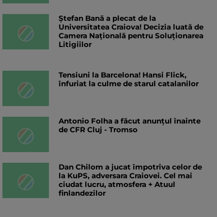
Ștefan Bană a plecat de la
Universitatea Craiova! Decizia luată de
Camera Națională pentru Soluționarea
Litigiilor
Tensiuni la Barcelona! Hansi Flick,
înfuriat la culme de starul catalanilor
Antonio Folha a făcut anunțul înainte
de CFR Cluj - Tromso
Dan Chilom a jucat împotriva celor de
la KuPS, adversara Craiovei. Cel mai
ciudat lucru, atmosfera + Atuul
finlandezilor