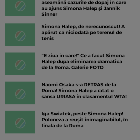
aseamănă cazurile de dopaj în care
au ajuns Simona Halep și Jannik
Sinner
Simona Halep, de nerecunoscut! A
apărut ca niciodată pe terenul de
tenis
"E ziua in care!" Ce a facut Simona
Halep dupa eliminarea dramatica
de la Roma. Galerie FOTO
Naomi Osaka s-a RETRAS de la
Roma! Simona Halep a ratat o
sansa URIASA in clasamentul WTA!
Iga Swiatek, peste Simona Halep!
Poloneza a reușit inimaginabilul, în
finala de la Roma