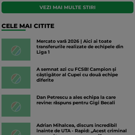
VEZI MAI MULTE STIRI
CELE MAI CITITE
Mercato vară 2026 | Aici ai toate
transferurile realizate de echipele din
Liga 1
A semnat azi cu FCSB! Campion și
câștigător al Cupei cu două echipe
diferite
Dan Petrescu a ales echipa la care
revine: răspuns pentru Gigi Becali
Adrian Mihalcea, discurs incredibil
înainte de UTA - Rapid: „Acest criminal