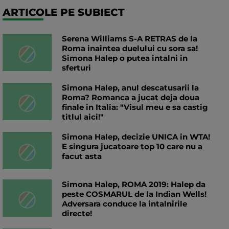
ARTICOLE PE SUBIECT
Serena Williams S-A RETRAS de la
Roma inaintea duelului cu sora sa!
Simona Halep o putea intalni in
sferturi
Simona Halep, anul descatusarii la
Roma? Romanca a jucat deja doua
finale in Italia: "Visul meu e sa castig
titlul aici!"
Simona Halep, decizie UNICA in WTA!
E singura jucatoare top 10 care nu a
facut asta
Simona Halep, ROMA 2019: Halep da
peste COSMARUL de la Indian Wells!
Adversara conduce la intalnirile
directe!