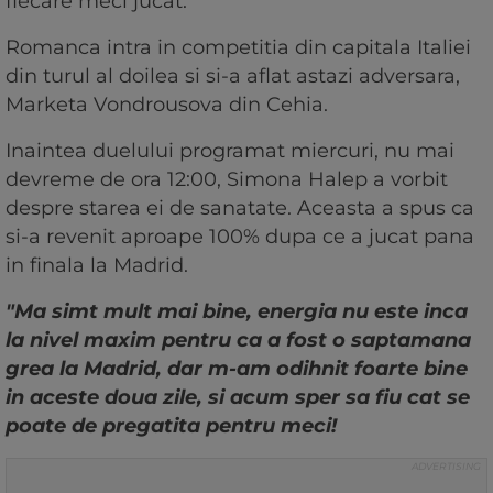
fiecare meci jucat.
Romanca intra in competitia din capitala Italiei
din turul al doilea si si-a aflat astazi adversara,
Marketa Vondrousova din Cehia.
Inaintea duelului programat miercuri, nu mai
devreme de ora 12:00, Simona Halep a vorbit
despre starea ei de sanatate. Aceasta a spus ca
si-a revenit aproape 100% dupa ce a jucat pana
in finala la Madrid.
"Ma simt mult mai bine, energia nu este inca
la nivel maxim pentru ca a fost o saptamana
grea la Madrid, dar m-am odihnit foarte bine
in aceste doua zile, si acum sper sa fiu cat se
poate de pregatita pentru meci!