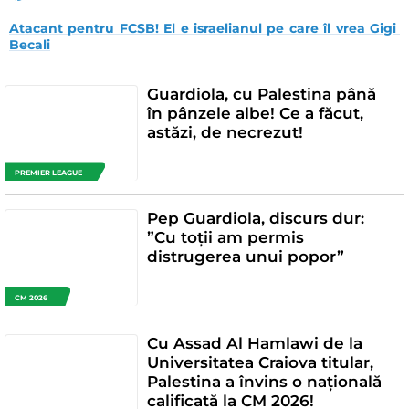
Atacant pentru FCSB! El e israelianul pe care îl vrea Gigi 
Becali
Guardiola, cu Palestina până
în pânzele albe! Ce a făcut,
astăzi, de necrezut!
PREMIER LEAGUE
Pep Guardiola, discurs dur:
”Cu toții am permis
distrugerea unui popor”
CM 2026
Cu Assad Al Hamlawi de la
Universitatea Craiova titular,
Palestina a învins o națională
calificată la CM 2026!