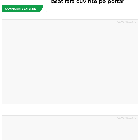
lasat fara cuvinte pe portar
CAMPIONATE EXTERNE