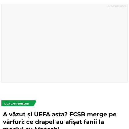
LIGA CAMPIONILOR
A văzut și UEFA asta? FCSB merge pe
vârfuri: ce drapel au afișat fanii la