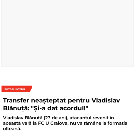
FOTBAL INTERN
Transfer neașteptat pentru Vladislav
Blănuță: "Și-a dat acordul!"
Vladislav Blănuță (23 de ani), atacantul revenit în
această vară la FC U Craiova, nu va rămâne la formația
olteană.