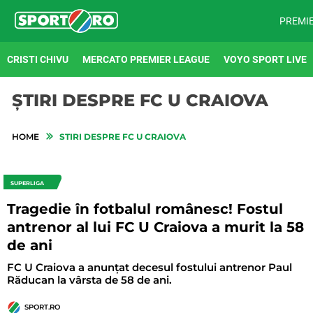
PREMI
CRISTI CHIVU
MERCATO PREMIER LEAGUE
VOYO SPORT LIVE
ȘTIRI DESPRE FC U CRAIOVA
HOME
STIRI DESPRE FC U CRAIOVA
SUPERLIGA
Tragedie în fotbalul românesc! Fostul
antrenor al lui FC U Craiova a murit la 58
de ani
FC U Craiova a anunțat decesul fostului antrenor Paul
Răducan la vârsta de 58 de ani.
SPORT.RO