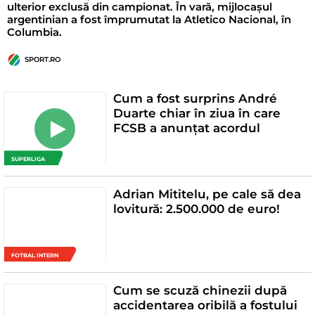
ulterior exclusă din campionat. În vară, mijlocașul
argentinian a fost împrumutat la Atletico Nacional, în
Columbia.
SPORT.RO
Cum a fost surprins André
Duarte chiar în ziua în care
FCSB a anunțat acordul
SUPERLIGA
Adrian Mititelu, pe cale să dea
lovitură: 2.500.000 de euro!
FOTBAL INTERN
Cum se scuză chinezii după
accidentarea oribilă a fostului