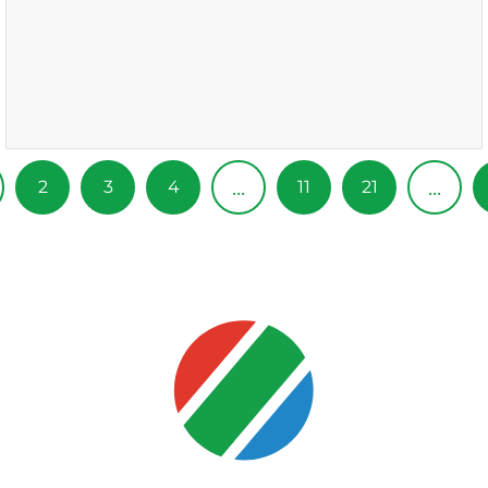
...
...
2
3
4
11
21