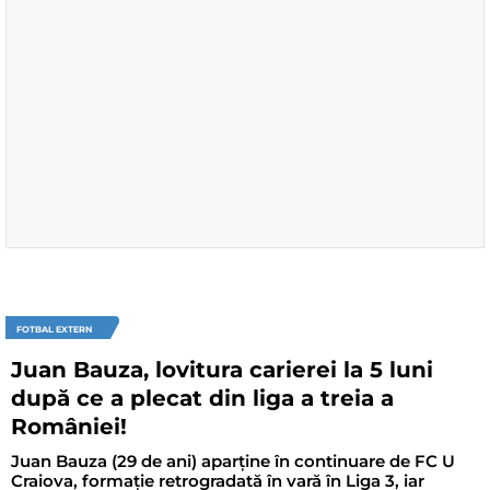
FOTBAL EXTERN
Juan Bauza, lovitura carierei la 5 luni
după ce a plecat din liga a treia a
României!
Juan Bauza (29 de ani) aparține în continuare de FC U
Craiova, formație retrogradată în vară în Liga 3, iar