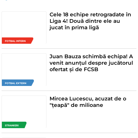
Cele 18 echipe retrogradate în
Liga 4! Două dintre ele au
jucat în prima ligă
FOTBAL INTERN
Juan Bauza schimbă echipa! A
venit anunțul despre jucătorul
ofertat și de FCSB
FOTBAL EXTERN
Mircea Lucescu, acuzat de o
"țeapă" de milioane
STRANIERI