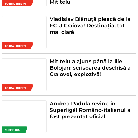
Mititelu
FOTBAL INTERN
Vladislav Blănuță pleacă de la
FC U Craiova! Destinația, tot
mai clară
FOTBAL INTERN
Mititelu a ajuns până la Ilie
Bolojan: scrisoarea deschisă a
Craiovei, explozivă!
FOTBAL INTERN
Andrea Padula revine în
Superligă! Româno-italianul a
fost prezentat oficial
SUPERLIGA