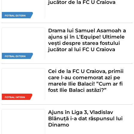
jucător de la FC U Craiova
FOTBAL EXTERN
Drama lui Samuel Asamoah a
ajuns și în L'Equipe! Ultimele
vești despre starea fostului
jucător al lui FC U Craiova
FOTBAL EXTERN
Cei de la FC U Craiova, primii
care l-au comemorat azi pe
marele Ilie Balaci! ”Cum ar fi
fost Ilie Balaci astăzi?”
FOTBAL INTERN
Ajuns în Liga 3, Vladislav
Blănuță i-a dat răspunsul lui
Dinamo