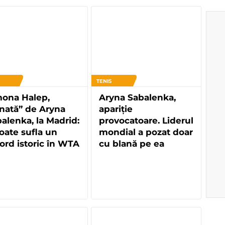
TENIS
mona Halep,
Aryna Sabalenka,
nată” de Aryna
apariție
alenka, la Madrid:
provocatoare. Liderul
poate sufla un
mondial a pozat doar
ord istoric în WTA
cu blană pe ea