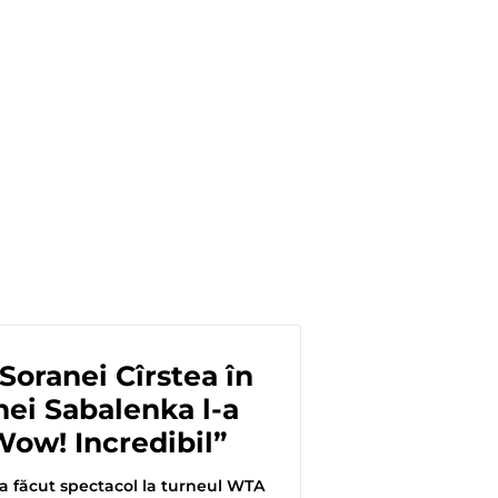
 Soranei Cîrstea în
nei Sabalenka l-a
Wow! Incredibil”
a făcut spectacol la turneul WTA