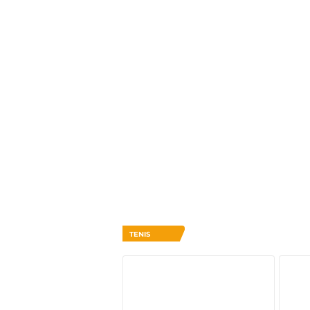
TENIS