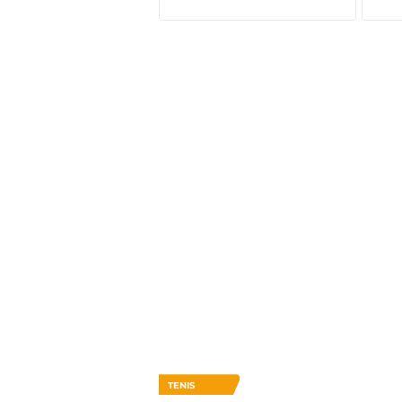
TENIS