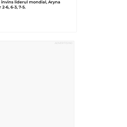
 învins liderul mondial, Aryna
2-6, 6-3, 7-5.