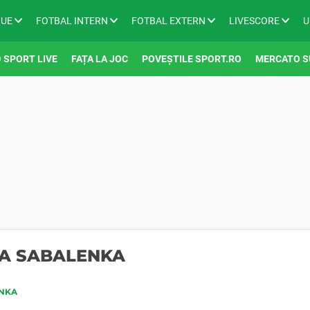
GUE
FOTBAL INTERN
FOTBAL EXTERN
LIVESCORE
U
 SPORT LIVE
FAȚA LA JOC
POVEȘTILE SPORT.RO
MERCATO S
NA SABALENKA
ENKA