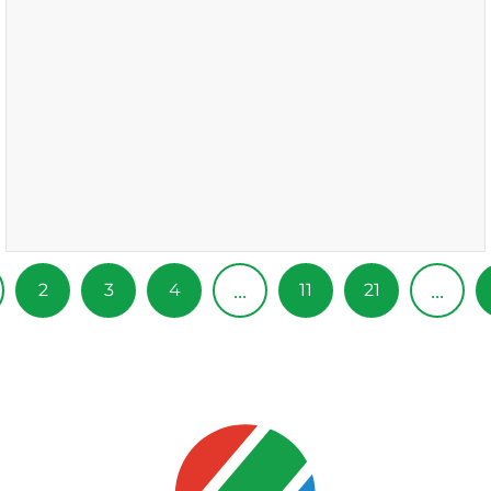
...
...
2
3
4
11
21