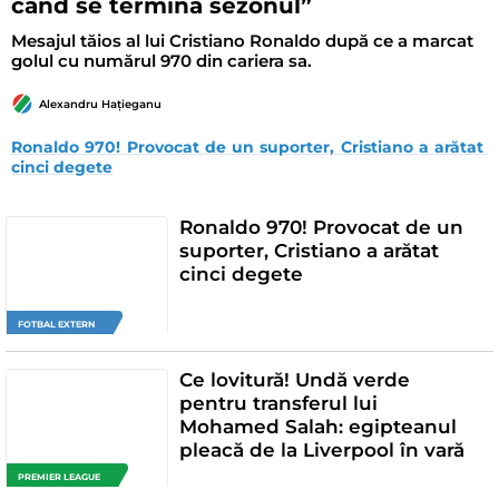
când se termină sezonul”
Mesajul tăios al lui Cristiano Ronaldo după ce a marcat
golul cu numărul 970 din cariera sa.
Alexandru Hațieganu
Ronaldo 970! Provocat de un suporter, Cristiano a arătat 
cinci degete
Ronaldo 970! Provocat de un
suporter, Cristiano a arătat
cinci degete
FOTBAL EXTERN
Ce lovitură! Undă verde
pentru transferul lui
Mohamed Salah: egipteanul
pleacă de la Liverpool în vară
PREMIER LEAGUE