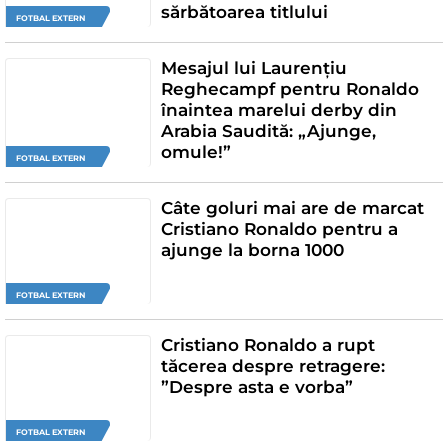
sărbătoarea titlului
FOTBAL EXTERN
Mesajul lui Laurențiu
Reghecampf pentru Ronaldo
înaintea marelui derby din
Arabia Saudită: „Ajunge,
omule!”
FOTBAL EXTERN
Câte goluri mai are de marcat
Cristiano Ronaldo pentru a
ajunge la borna 1000
FOTBAL EXTERN
Cristiano Ronaldo a rupt
tăcerea despre retragere:
”Despre asta e vorba”
FOTBAL EXTERN