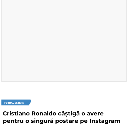
FOTBAL EXTERN
Cristiano Ronaldo câștigă o avere
pentru o singură postare pe Instagram