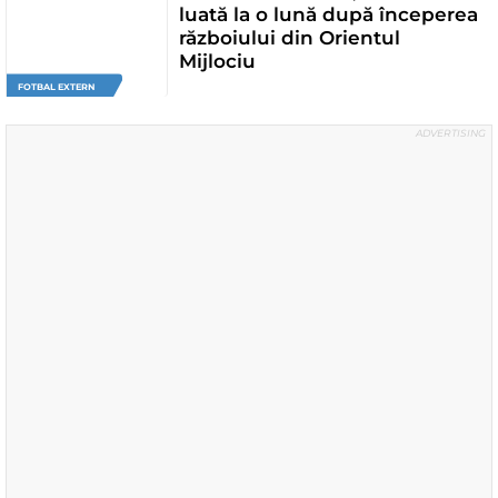
luată la o lună după începerea
războiului din Orientul
Mijlociu
FOTBAL EXTERN