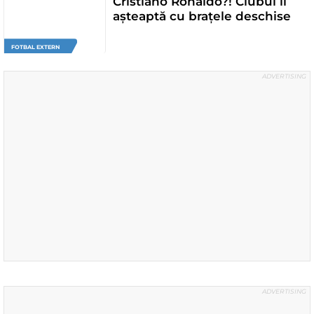
Cristiano Ronaldo?! Clubul îl
așteaptă cu brațele deschise
FOTBAL EXTERN