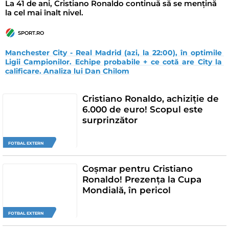
La 41 de ani, Cristiano Ronaldo continuă să se mențină
la cel mai înalt nivel.
SPORT.RO
Manchester City - Real Madrid (azi, la 22:00), în optimile 
Ligii Campionilor. Echipe probabile + ce cotă are City la 
calificare. Analiza lui Dan Chilom
Cristiano Ronaldo, achiziție de
6.000 de euro! Scopul este
surprinzător
FOTBAL EXTERN
Coșmar pentru Cristiano
Ronaldo! Prezența la Cupa
Mondială, în pericol
FOTBAL EXTERN